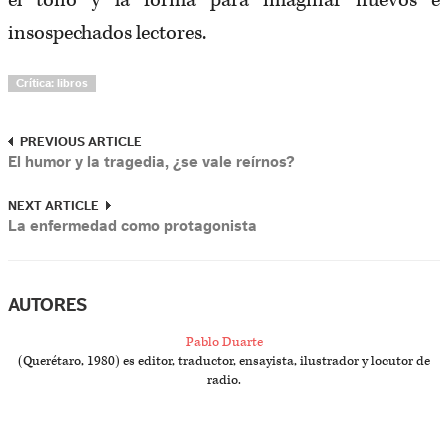
el tono y la forma para imaginar nuevos e
insospechados lectores.
Crítica: libros
PREVIOUS ARTICLE
El humor y la tragedia, ¿se vale reírnos?
NEXT ARTICLE
La enfermedad como protagonista
AUTORES
Pablo Duarte
(Querétaro, 1980) es editor, traductor, ensayista, ilustrador y locutor de
radio.