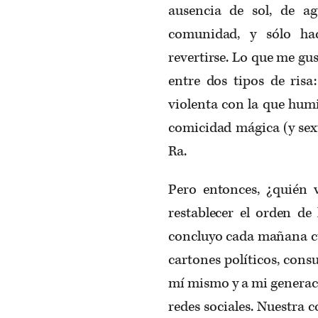
ausencia de sol, de a
comunidad, y sólo hac
revertirse. Lo que me gu
entre dos tipos de risa
violenta con la que humi
comicidad mágica (y sex
Ra.
Pero entonces, ¿quién
restablecer el orden de
concluyo cada mañana cu
cartones políticos, con
mí mismo y a mi generaci
redes sociales. Nuestra c