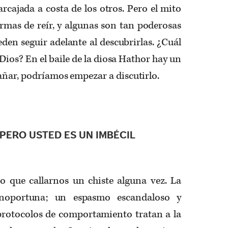
rcajada a costa de los otros. Pero el mito
rmas de reír, y algunas son tan poderosas
en seguir adelante al descubrirlas. ¿Cuál
 Dios? En el baile de la diosa Hathor hay un
añar, podríamos empezar a discutirlo.
PERO USTED ES UN IMBÉCIL
 que callarnos un chiste alguna vez. La
inoportuna; un espasmo escandaloso y
 protocolos de comportamiento tratan a la