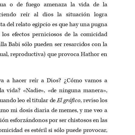
gua o de fuego amenaza la vida de la
iendo reír al dios la situación logra
sta del relato egipcio es que hay una pugna
: los efectos perniciosos de la comicidad
lla Babi sólo pueden ser resarcidos con la
ual, reproductiva) que provoca Hathor en
 va a hacer reír a Dios? ¿Cómo vamos a
 la vida? «Nadie», «de ninguna manera»,
ando leo el titular de
El gráfico
, reviso los
sumo mi dosis diaria de memes, y me veo a
ón esforzándonos por ser chistosos en las
omicidad es estéril si sólo puede provocar,