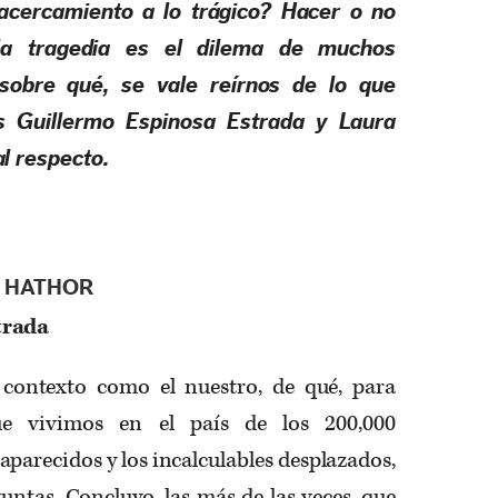
acercamiento a lo trágico? Hacer o no
la tragedia es el dilema de muchos
sobre qué, se vale reírnos de lo que
s Guillermo Espinosa Estrada y Laura
al respecto.
A HATHOR
trada
contexto como el nuestro, de qué, para
e vivimos en el país de los 200,000
saparecidos y los incalculables desplazados,
untas. Concluyo, las más de las veces, que