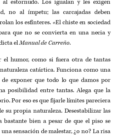
 al estornudo. Los igualan y les exigen
ad, no al ímpetu; las carcajadas deben
lan los esfínteres. «El chiste en sociedad
para que no se convierta en una necia y
dicta el
Manual de Carreño
.
 el humor, como si fuera otra de tantas
 naturaleza catártica. Funciona como una
z de exponer que todo lo que damos por
a posibilidad entre tantas. Alega que la
orio. Por eso es que fijarle límites pareciera
e su propia naturaleza. Desestabilizar las
 bastante bien a pesar de que el piso se
una sensación de malestar, ¿o no? La risa