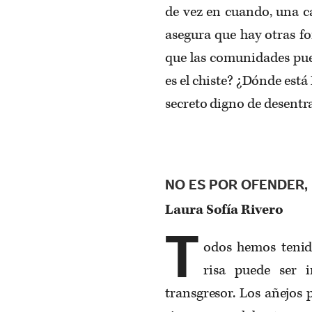
de vez en cuando, una ca
asegura que hay otras fo
que las comunidades pued
es el chiste? ¿Dónde está
secreto digno de desentr
NO ES POR OFENDER, 
Laura Sofía Rivero
T
odos hemos tenido
risa puede ser 
transgresor. Los añejos