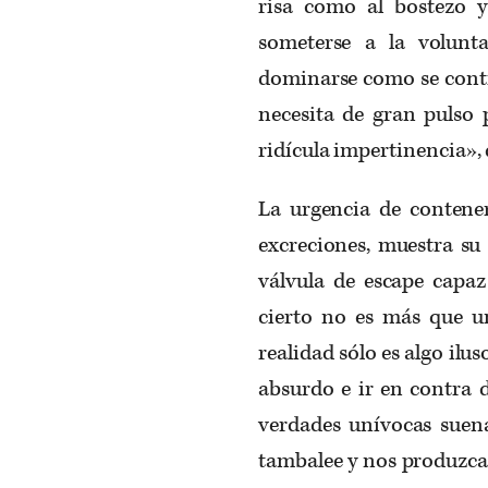
risa como al bostezo y
someterse a la volunt
dominarse como se contro
necesita de gran pulso 
ridícula impertinencia», 
La urgencia de contener
excreciones, muestra su
válvula de escape capa
cierto no es más que un
realidad sólo es algo ilus
absurdo e ir en contra d
verdades unívocas suena
tambalee y nos produzca 