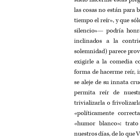
las cosas no están para b
tiempo el reír», y que s
silencio»— podría honr
inclinados a la contr
solemnidad) parece prov
exigirle a la comedia
forma de hacerme reír, 
se aleje de su innata cr
permita reír de nuest
trivializarla o frivoliz
«políticamente correct
«humor blanco»: trato
nuestros días, de lo que 