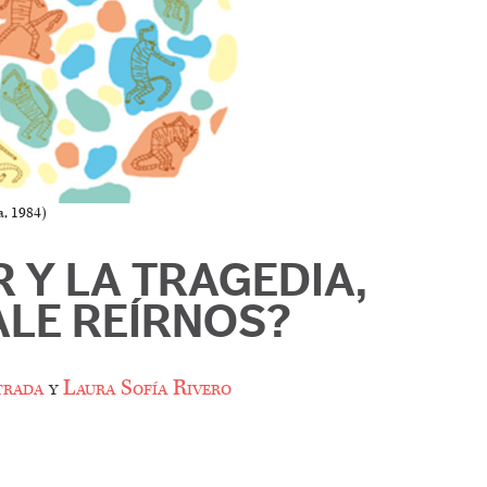
a, 1984)
 Y LA TRAGEDIA,
ALE REÍRNOS?
trada
y
Laura Sofía Rivero