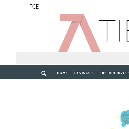
FCE
HOME
REVISTA
DEL ARCHIVO