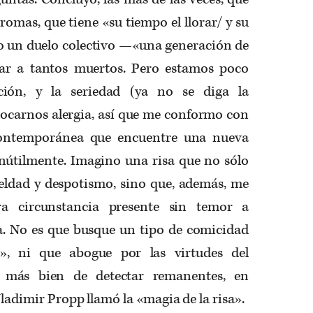
romas, que tiene «su tiempo el llorar/ y su
ólo un duelo colectivo —«una generación de
ar a tantos muertos. Pero estamos poco
ición, y la seriedad (ya no se diga la
ocarnos alergia, así que me conformo con
 contemporánea que encuentre una nueva
inútilmente. Imagino una risa que no sólo
ueldad y despotismo, sino que, además, me
ra circunstancia presente sin temor a
arla. No es que busque un tipo de comicidad
a», ni que abogue por las virtudes del
 más bien de detectar remanentes, en
Vladimir Propp llamó la «magia de la risa».