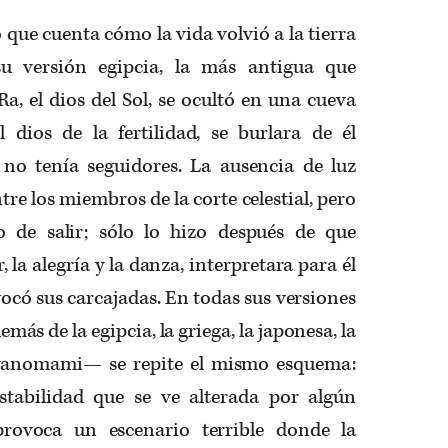
 que cuenta cómo la vida volvió a la tierra
su versión egipcia, la más antigua que
a, el dios del Sol, se ocultó en una cueva
 dios de la fertilidad, se burlara de él
 no tenía seguidores. La ausencia de luz
re los miembros de la corte celestial, pero
 de salir; sólo lo hizo después de que
 la alegría y la danza, interpretara para él
vocó sus carcajadas. En todas sus versiones
ás de la egipcia, la griega, la japonesa, la
a yanomami— se repite el mismo esquema:
stabilidad que se ve alterada por algún
provoca un escenario terrible donde la