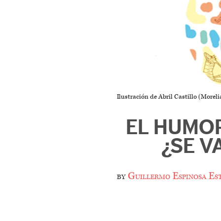
Ilustración de Abril Castillo (Moreli
EL HUMOR
¿SE V
by
Guillermo Espinosa Es