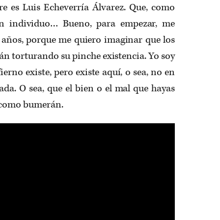
e es Luis Echeverría Álvarez. Que, como
un individuo… Bueno, para empezar, me
años, porque me quiero imaginar que los
án torturando su pinche existencia. Yo soy
erno existe, pero existe aquí, o sea, no en
gada. O sea, que el bien o el mal que hayas
r como bumerán.