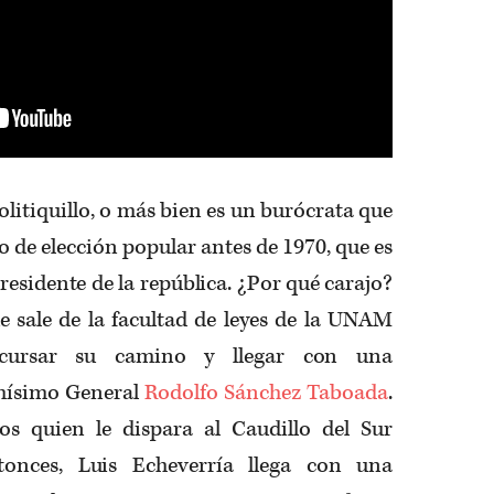
olitiquillo, o más bien es un burócrata que
 de elección popular antes de 1970, que es
residente de la república. ¿Por qué carajo?
e sale de la facultad de leyes de la UNAM
 cursar su camino y llegar con una
mísimo General
Rodolfo Sánchez Taboada
.
 quien le dispara al Caudillo del Sur
tonces, Luis Echeverría llega con una