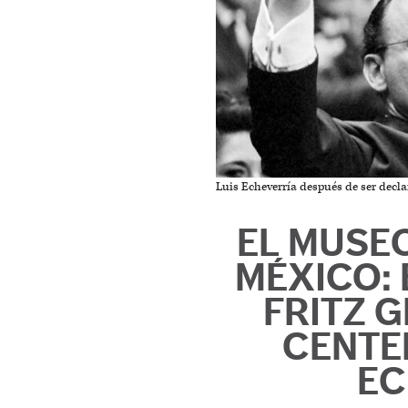
Luis Echeverría después de ser decla
EL MUSE
MÉXICO:
FRITZ 
CENTE
EC