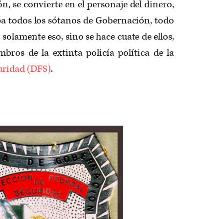
n, se convierte en el personaje del dinero,
pa todos los sótanos de Gobernación, todo
 solamente eso, sino se hace cuate de ellos,
bros de la extinta policía política de la
uridad (DFS)
.