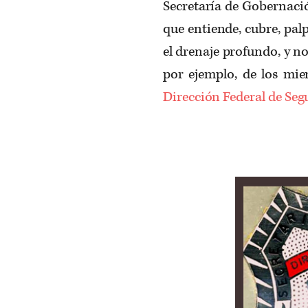
Secretaría de Gobernació
que entiende, cubre, pal
el drenaje profundo, y no
por ejemplo, de los miem
Dirección Federal de Seg