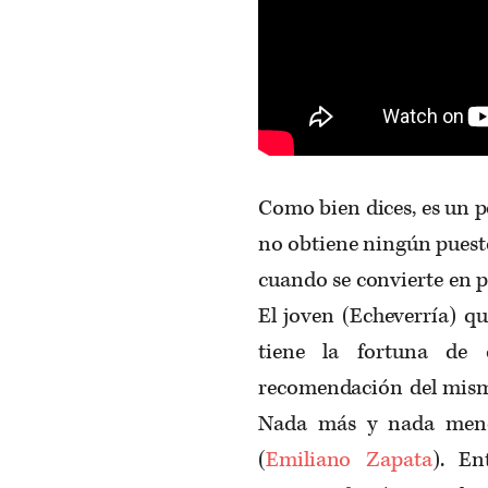
Como bien dices, es un p
no obtiene ningún puesto
cuando se convierte en p
El joven (Echeverría) qu
tiene la fortuna de
recomendación del mis
Nada más y nada menos
(
Emiliano Zapata
). En