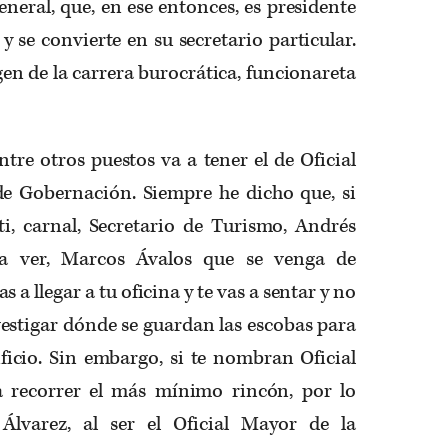
eral, que, en ese entonces, es presidente
 y se convierte en su secretario particular.
igen de la carrera burocrática, funcionareta
tre otros puestos va a tener el de Oficial
de Gobernación. Siempre he dicho que, si
, carnal, Secretario de Turismo, Andrés
a ver, Marcos Ávalos que se venga de
s a llegar a tu oficina y te vas a sentar y no
vestigar dónde se guardan las escobas para
ificio. Sin embargo, si te nombran Oficial
a recorrer el más mínimo rincón, por lo
 Álvarez, al ser el Oficial Mayor de la