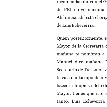
recomendación con el Gen
del PRI a nivel nacional,
Ahí inicia, ahí está el or
de Luis Echeverría.
Quien posteriormente, en
Mayor de la Secretaría 
mañana te nombran a ti
Manuel dice mañana “
Secretario de Turismo”, va
te va a dar tiempo de in
hacer la limpieza del ed
Mayor, tienes que irte 
tanto, Luis Echeverría