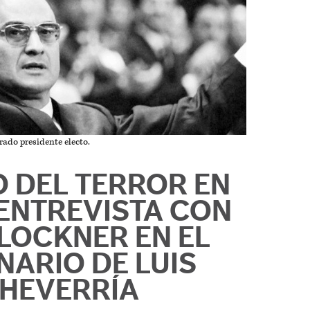
rado presidente electo.
O DEL TERROR EN
 ENTREVISTA CON
GLOCKNER EN EL
NARIO DE LUIS
HEVERRÍA