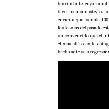
horripilante cuyo nombr
bien mencionaste, es 
encanta que cumpla 100 
fantasmas del pasado est
un convencido que el infi
el más allá o en la chin
hecho se te va a regresa