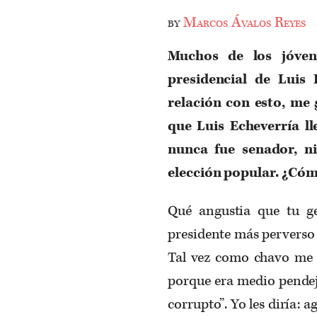
by
Marcos Ávalos Reyes
Muchos de los jóven
presidencial de Luis 
relación con esto, me
que Luis Echeverría l
nunca fue senador, n
elección popular. ¿Cóm
Qué angustia que tu g
presidente más perverso 
Tal vez como chavo me v
porque era medio pendej
corrupto”. Yo les diría: 