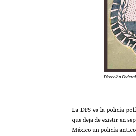
Dirección Federa
La DFS es la policía po
que deja de existir en sep
México un policía antico