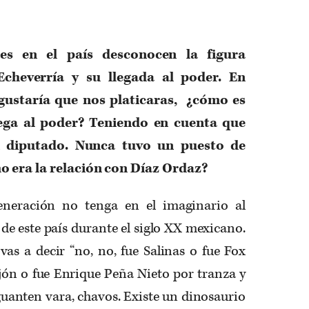
es en el país desconocen la figura
Echeverría y su llegada al poder. En
 gustaría que nos platicaras, ¿cómo es
lega al poder? Teniendo en cuenta que
i diputado. Nunca tuvo un puesto de
o era la relación con Díaz Ordaz?
eneración no tenga en el imaginario al
de este país durante el siglo XX mexicano.
as a decir “no, no, fue Salinas o fue Fox
ón o fue Enrique Peña Nieto por tranza y
aguanten vara, chavos. Existe un dinosaurio