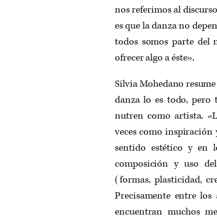
nos referimos al discur
es que la danza no depen
todos somos parte del 
ofrecer algo a éste».
Silvia Mohedano resum
danza lo es todo, pero 
nutren como artista. «L
veces como inspiración y
sentido estético y en l
composición y uso del
(formas, plasticidad, c
Precisamente entre los 
encuentran muchos mex