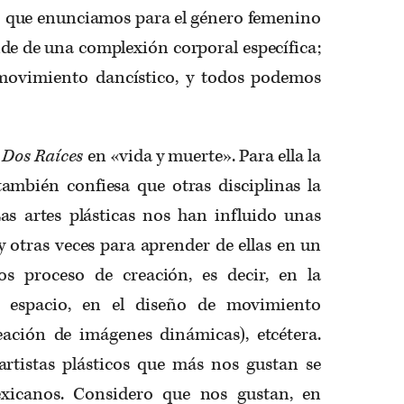
so que enunciamos para el género femenino
de de una complexión corporal específica;
movimiento dancístico, y todos podemos
e
Dos Raíces
en «vida y muerte». Para ella la
también confiesa que otras disciplinas la
as artes plásticas nos han influido unas
 otras veces para aprender de ellas en un
os proceso de creación, es decir, en la
 espacio, en el diseño de movimiento
reación de imágenes dinámicas), etcétera.
artistas plásticos que más nos gustan se
icanos. Considero que nos gustan, en