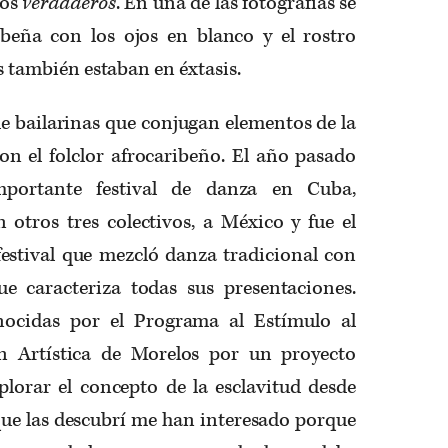
dos
verdaderos
. En una de las fotografías se
beña con los ojos en blanco y el rostro
as también estaban en éxtasis.
e bailarinas que conjugan elementos de la
 el folclor afrocaribeño. El año pasado
mportante festival de danza en Cuba,
 otros tres colectivos, a México y fue el
festival que mezcló danza tradicional con
e caracteriza todas sus presentaciones.
nocidas por el Programa al Estímulo al
ón Artística de Morelos por un proyecto
plorar el concepto de la esclavitud desde
 que las descubrí me han interesado porque