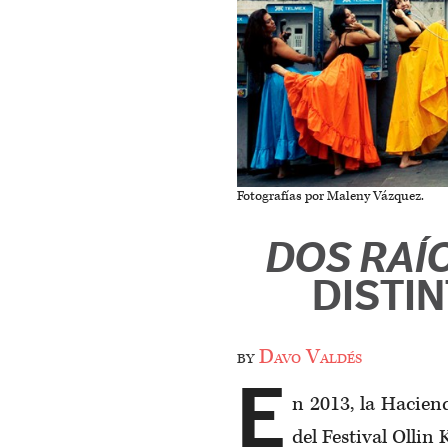
Fotografías por Maleny Vázquez.
DOS RAÍ
DISTI
by
Davo Valdés
E
n 2013, la Hacien
del Festival Ollin