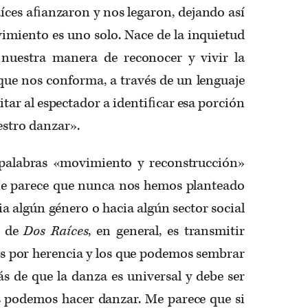
íces aﬁanzaron y nos legaron, dejando así
imiento es uno solo. Nace de la inquietud
 nuestra manera de reconocer y vivir la
 que nos conforma, a través de un lenguaje
ar al espectador a identiﬁcar esa porción
estro danzar».
 palabras «movimiento y reconstrucción»
Me parece que nunca nos hemos planteado
ia algún género o hacia algún sector social
e de
Dos Raíces
, en general, es transmitir
s por herencia y los que podemos sembrar
 de que la danza es universal y debe ser
s podemos hacer danzar. Me parece que si