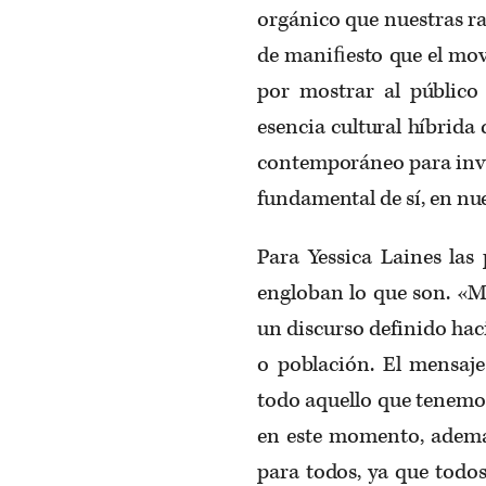
orgánico que nuestras ra
de maniﬁesto que el mov
por mostrar al público
esencia cultural híbrida
contemporáneo para invit
fundamental de sí, en nu
Para Yessica Laines las
engloban lo que son. «
un discurso definido hac
o población. El mensaj
todo aquello que tenemo
en este momento, además
para todos, ya que todo