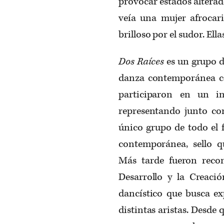
provocar estados altera
veía una mujer afrocari
brilloso por el sudor. Ell
Dos Raíces
es un grupo d
danza contemporánea con
participaron en un i
representando junto con
único grupo de todo el 
contemporánea, sello qu
Más tarde fueron reco
Desarrollo y la Creaci
dancístico que busca ex
distintas aristas. Desde