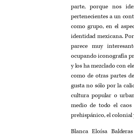
parte, porque nos ide
pertenecientes a un conte
como grupo, en el aspec
identidad mexicana. Por
parece muy interesant
ocupando iconografía pr
y los ha mezclado con e
como de otras partes de
gusta no sólo por la cali
cultura popular o urba
medio de todo el caos v
prehispánico, el colonial
Blanca Eloísa Baldera