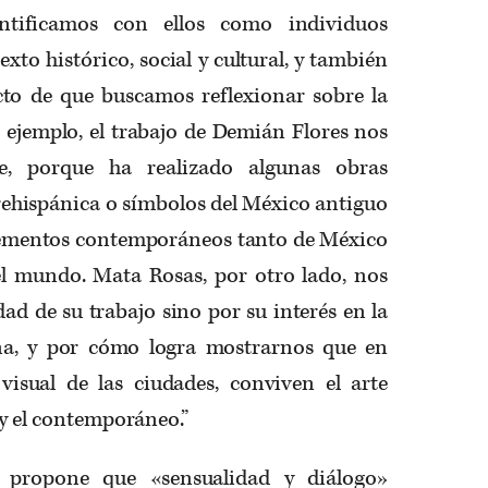
ntificamos con ellos como individuos
xto histórico, social y cultural, y también
to de que buscamos reflexionar sobre la
 ejemplo, el trabajo de Demián Flores nos
e, porque ha realizado algunas obras
ehispánica o símbolos del México antiguo
lementos contemporáneos tanto de México
l mundo. Mata Rosas, por otro lado, nos
dad de su trabajo sino por su interés en la
na, y por cómo logra mostrarnos que en
isual de las ciudades, conviven el arte
 y el contemporáneo.”
s propone que «sensualidad y diálogo»