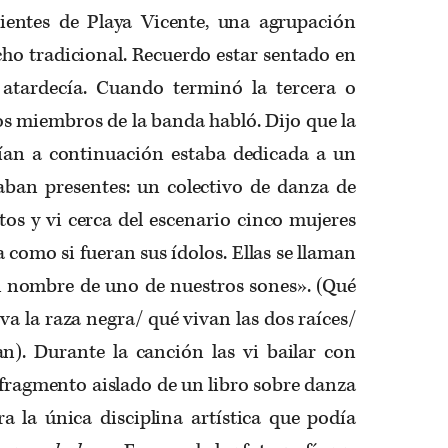
ientes de Playa Vicente, una agrupación
ho tradicional. Recuerdo estar sentado en
atardecía. Cuando terminó la tercera o
os miembros de la banda habló. Dijo que la
ían a continuación estaba dedicada a un
aban presentes: un colectivo de danza de
os y vi cerca del escenario cinco mujeres
 como si fueran sus ídolos. Ellas se llaman
 nombre de uno de nuestros sones». (Qué
iva la raza negra/ qué vivan las dos raíces/
an). Durante la canción las vi bailar con
fragmento aislado de un libro sobre danza
ra la única disciplina artística que podía