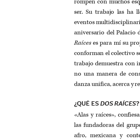
rompen con muchos esq
ser. Su trabajo las ha 
eventos multidisciplinari
aniversario del Palacio 
Raíces
es para mí su pro
conforman el colectivo s
trabajo demuestra con i
no una manera de constr
danza unifica, acerca y r
¿QUÉ ES
DOS RAÍCES
?
«Alas y raíces», confie
las fundadoras del grup
afro, mexicana y cont