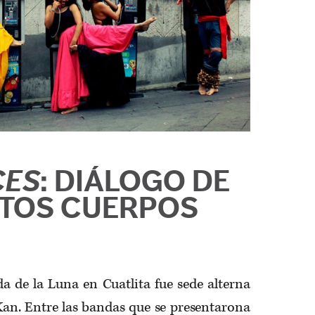
CES
: DIÁLOGO DE
NTOS CUERPOS
da de la Luna en Cuatlita fue sede alterna
 Kan. Entre las bandas que se presentarona