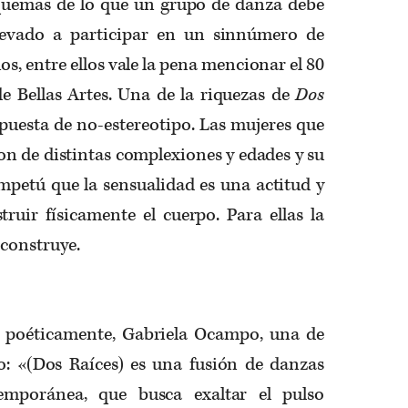
uemas de lo que un grupo de danza debe
llevado a participar en un sinnúmero de
os, entre ellos vale la pena mencionar el 80
de Bellas Artes. Una de la riquezas de
Dos
puesta de no-estereotipo. Las mujeres que
on de distintas complexiones y edades y su
mpetú que la sensualidad es una actitud y
uir físicamente el cuerpo. Para ellas la
econstruye.
sa poéticamente, Gabriela Ocampo, una de
o: «(Dos Raíces) es una fusión de danzas
emporánea, que busca exaltar el pulso