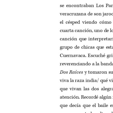
se encontraban Los Par
veracruzana de son jaroc
el césped viendo cómo 
cuarta canción, uno de l
canción que interpretar
grupo de chicas que est
Cuernavaca. Escuché grit
reverenciando a la banda
Dos Raíces
y tomaron su
viva la raza india/ qué v
que vivan las dos alegr
atención. Recordé algún 
que decía que el baile e