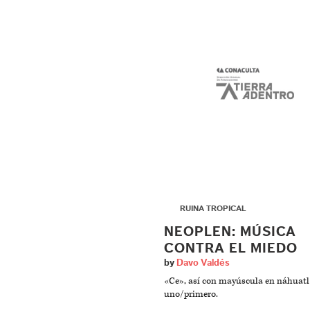
▶
RUINA TROPICAL
NEOPLEN: MÚSICA
CONTRA EL MIEDO
by
Davo Valdés
«Ce», así con mayúscula en náhuatl 
uno/primero.