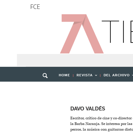
FCE
HOME
REVISTA
DEL ARCHIVO
DAVO VALDÉS
Escritor, crítico de cine y co-direct
la Barba Naranja. Se interesa por las 
perros, la música con guitarras disto