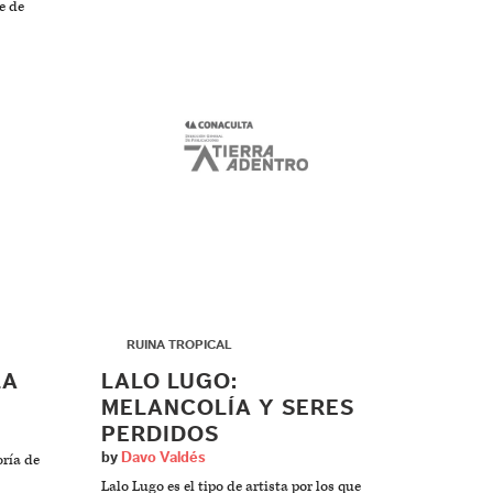
e de
▶
RUINA TROPICAL
LA
LALO LUGO:
MELANCOLÍA Y SERES
PERDIDOS
by
Davo Valdés
ría de
Lalo Lugo es el tipo de artista por los que