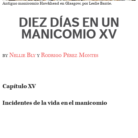
Antiguo manicomio Hawkhead en Glasgow, por Leslie Barrie.
DIEZ DÍAS EN UN
MANICOMIO XV
by
Nellie Bly
y
Rodrigo Pérez Montes
Capítulo XV
Incidentes de la vida en el manicomio