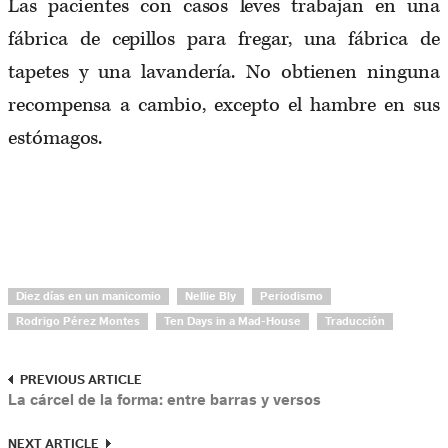
Las pacientes con casos leves trabajan en una
fábrica de cepillos para fregar, una fábrica de
tapetes y una lavandería. No obtienen ninguna
recompensa a cambio, excepto el hambre en sus
estómagos.
Diez días en un manicomio
Nellie Bly
Periodismo
Rodrigo Pérez Montes
Ten Days in a Mad-House
Traducción
PREVIOUS ARTICLE
La cárcel de la forma: entre barras y versos
NEXT ARTICLE