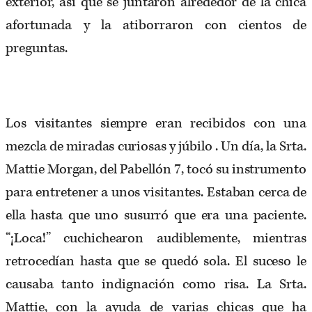
exterior, así que se juntaron alrededor de la chica
afortunada y la atiborraron con cientos de
preguntas.
Los visitantes siempre eran recibidos con una
mezcla de miradas curiosas y júbilo . Un día, la Srta.
Mattie Morgan, del Pabellón 7, tocó su instrumento
para entretener a unos visitantes. Estaban cerca de
ella hasta que uno susurró que era una paciente.
“¡Loca!” cuchichearon audiblemente, mientras
retrocedían hasta que se quedó sola. El suceso le
causaba tanto indignación como risa. La Srta.
Mattie, con la ayuda de varias chicas que ha