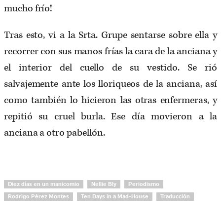
mucho frío!
Tras esto, vi a la Srta. Grupe sentarse sobre ella y
recorrer con sus manos frías la cara de la anciana y
el interior del cuello de su vestido. Se rió
salvajemente ante los lloriqueos de la anciana, así
como también lo hicieron las otras enfermeras, y
repitió su cruel burla. Ese día movieron a la
anciana a otro pabellón.
Diez días en un manicomio
Nellie Bly
Periodismo
Rodrigo Pérez Montes
Ten Days in a Mad-House
Traducción