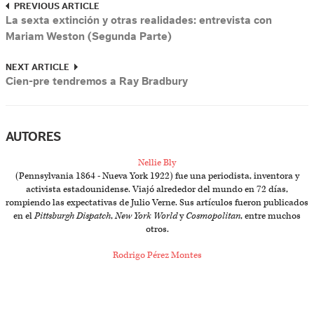
PREVIOUS ARTICLE
La sexta extinción y otras realidades: entrevista con
Mariam Weston (Segunda Parte)
NEXT ARTICLE
Cien-pre tendremos a Ray Bradbury
AUTORES
Nellie Bly
(Pennsylvania 1864 - Nueva York 1922) fue una periodista, inventora y
activista estadounidense. Viajó alrededor del mundo en 72 días,
rompiendo las expectativas de Julio Verne. Sus artículos fueron publicados
en el
Pittsburgh Dispatch
,
New York World
y
Cosmopolitan
, entre muchos
otros.
Rodrigo Pérez Montes