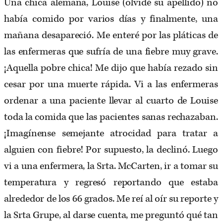
Una chica alemana, Louise (olvidé su apellido) no
había comido por varios días y finalmente, una
mañana desapareció. Me enteré por las pláticas de
las enfermeras que sufría de una fiebre muy grave.
¡Aquella pobre chica! Me dijo que había rezado sin
cesar por una muerte rápida. Vi a las enfermeras
ordenar a una paciente llevar al cuarto de Louise
toda la comida que las pacientes sanas rechazaban.
¡Imagínense semejante atrocidad para tratar a
alguien con fiebre! Por supuesto, la declinó. Luego
vi a una enfermera, la Srta. McCarten, ir a tomar su
temperatura y regresó reportando que estaba
alrededor de los 66 grados. Me reí al oír su reporte y
la Srta Grupe, al darse cuenta, me preguntó qué tan