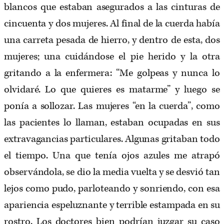
blancos que estaban asegurados a las cinturas de
cincuenta y dos mujeres. Al final de la cuerda había
una carreta pesada de hierro, y dentro de esta, dos
mujeres; una cuidándose el pie herido y la otra
gritando a la enfermera: “Me golpeas y nunca lo
olvidaré. Lo que quieres es matarme” y luego se
ponía a sollozar. Las mujeres “en la cuerda”, como
las pacientes lo llaman, estaban ocupadas en sus
extravagancias particulares. Algunas gritaban todo
el tiempo. Una que tenía ojos azules me atrapó
observándola, se dio la media vuelta y se desvió tan
lejos como pudo, parloteando y sonriendo, con esa
apariencia espeluznante y terrible estampada en su
rostro. Los doctores bien podrían juzgar su caso