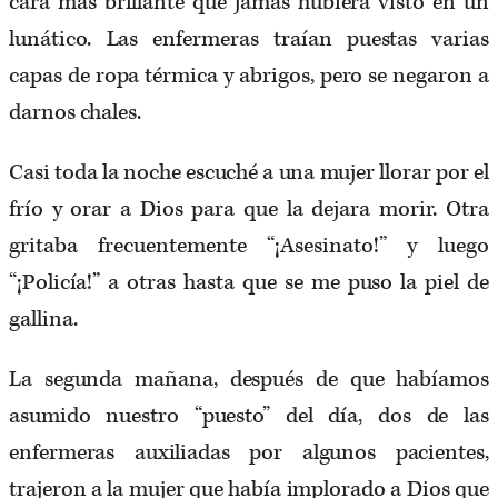
cara más brillante que jamás hubiera visto en un
lunático. Las enfermeras traían puestas varias
capas de ropa térmica y abrigos, pero se negaron a
darnos chales.
Casi toda la noche escuché a una mujer llorar por el
frío y orar a Dios para que la dejara morir. Otra
gritaba frecuentemente “¡Asesinato!” y luego
“¡Policía!” a otras hasta que se me puso la piel de
gallina.
La segunda mañana, después de que habíamos
asumido nuestro “puesto” del día, dos de las
enfermeras auxiliadas por algunos pacientes,
trajeron a la mujer que había implorado a Dios que