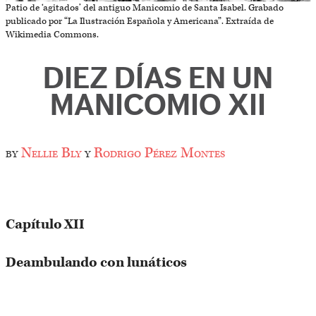
Patio de ‘agitados’ del antiguo Manicomio de Santa Isabel. Grabado
publicado por “La Ilustración Española y Americana”. Extraída de
Wikimedia Commons.
DIEZ DÍAS EN UN
MANICOMIO XII
by
Nellie Bly
y
Rodrigo Pérez Montes
Capítulo XII
Deambulando con lunáticos