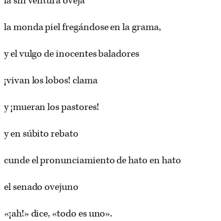
la sin ventura oveja
la monda piel fregándose en la grama,
y el vulgo de inocentes baladores
¡vivan los lobos! clama
y ¡mueran los pastores!
y en súbito rebato
cunde el pronunciamiento de hato en hato
el senado ovejuno
«¡ah!» dice, «todo es uno».