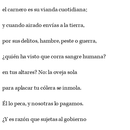
el carnero es su vianda cuotidiana;
y cuando airado envías a la tierra,
por sus delitos, hambre, peste o guerra,
¿quién ha visto que corra sangre humana?
en tus altares? No: la oveja sola
para aplacar tu cólera se inmola.
Él lo peca, y nosotras lo pagamos.
¿Y es razón que sujetas al gobierno