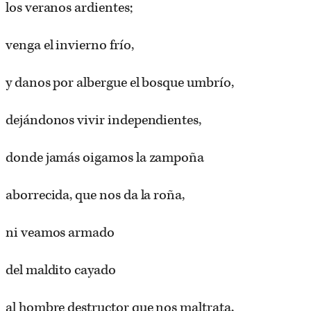
los veranos ardientes;
venga el invierno frío,
y danos por albergue el bosque umbrío,
dejándonos vivir independientes,
donde jamás oigamos la zampoña
aborrecida, que nos da la roña,
ni veamos armado
del maldito cayado
al hombre destructor que nos maltrata,