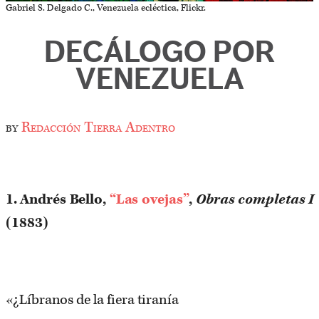
Gabriel S. Delgado C., Venezuela ecléctica, Flickr.
DECÁLOGO POR
VENEZUELA
by
Redacción Tierra Adentro
1. Andrés Bello,
“Las ovejas”
,
Obras completas I
(1883)
«¿Líbranos de la fiera tiranía