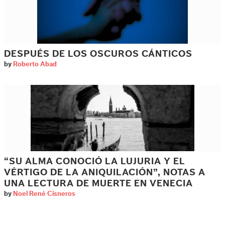
DESPUÉS DE LOS OSCUROS CÁNTICOS
by
Roberto Abad
“SU ALMA CONOCIÓ LA LUJURIA Y EL
VÉRTIGO DE LA ANIQUILACIÓN”, NOTAS A
UNA LECTURA DE MUERTE EN VENECIA
by
Noel René Cisneros