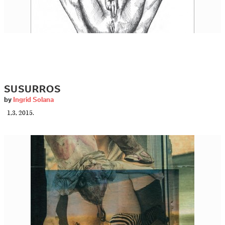
SUSURROS
by
Ingrid Solana
1,3, 2015.