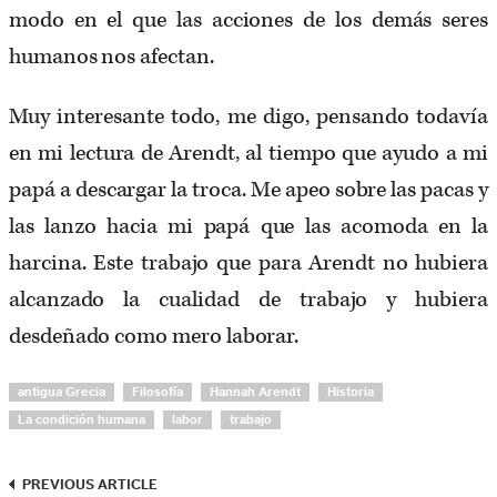
modo en el que las acciones de los demás seres
humanos nos afectan.
Muy interesante todo, me digo, pensando todavía
en mi lectura de Arendt, al tiempo que ayudo a mi
papá a descargar la troca. Me apeo sobre las pacas y
las lanzo hacia mi papá que las acomoda en la
harcina. Este trabajo que para Arendt no hubiera
alcanzado la cualidad de trabajo y hubiera
desdeñado como mero laborar.
antigua Grecia
Filosofía
Hannah Arendt
Historia
La condición humana
labor
trabajo
PREVIOUS ARTICLE