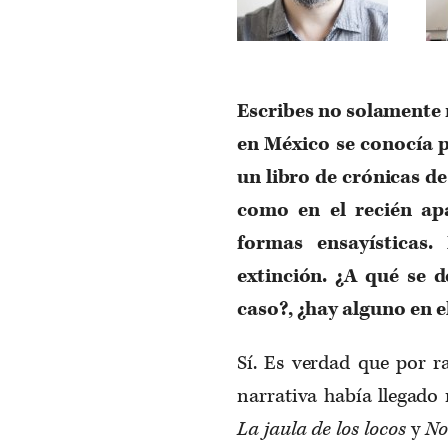
Escribes no solamente 
en México se conocía 
un libro de crónicas de 
como en el recién a
formas ensayísticas.
extinción. ¿A qué se 
caso?, ¿hay alguno en 
Sí. Es verdad que por ra
narrativa había llegado
La jaula de los locos
y
No