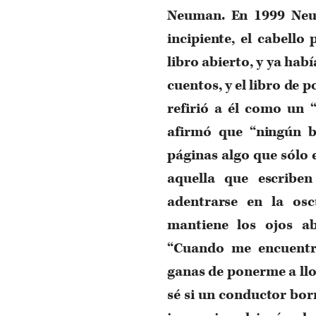
Neuman. En 1999 Neum
incipiente, el cabell
libro abierto, y ya hab
cuentos, y el libro de
refirió a él como un 
afirmó que “ningún b
páginas algo que sólo e
aquella que escriben
adentrarse en la osc
mantiene los ojos ab
“Cuando me encuentro
ganas de ponerme a llor
sé si un conductor bor