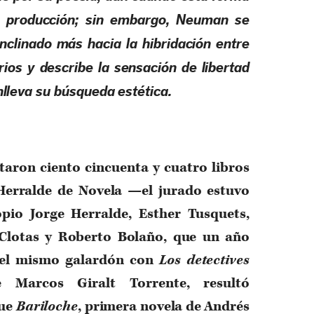
u producción; sin embargo, Neuman se
nclinado más hacia la hibridación entre
arios y describe la sensación de libertad
lleva su búsqueda estética.
taron ciento cincuenta y cuatro libros
Herralde de Novela —el jurado estuvo
pio Jorge Herralde, Esther Tusquets,
 Clotas y Roberto Bolaño, que un año
 el mismo galardón con
Los detectives
 Marcos Giralt Torrente, resultó
fue
Bariloche
, primera novela de Andrés