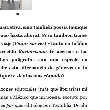
■
narrativa, sino también poesía (aunque
poco hasta ahora). Pero también tienes
viaje (
Viajar sin ver
) y tanto en tu blog
parecido
Barbarismos
te acercas a las
 Los polígrafos son una especie en
debe esta alternancia de géneros en tu
el que te sientas más cómodo?
zones editoriales (más que literarias) mi
 más a México que mi poesía, excepto por
 sé por qué
, editados por Textofilia. De ahí