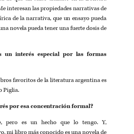
 Me interesan las propiedades narrativas de
 lírica de la narrativa, que un ensayo pueda
 una novela pueda tener una fuerte dosis de
s un interés especial por las formas
bros favoritos de la literatura argentina es
o Piglia.
erés por esa concentración formal?
, pero es un hecho que lo tengo. Y,
o, mi libro más conocido es una novela de