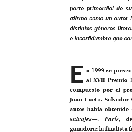
parte primordial de s
afirma como un autor i
distintos géneros liter
e incertidumbre que con
E
n 1999 se presen
al XVII Premio 
compuesto por el pro
Juan Cueto, Salvador
antes había obtenido
salvajes
—.
París
, de
ganadora; la finalista 