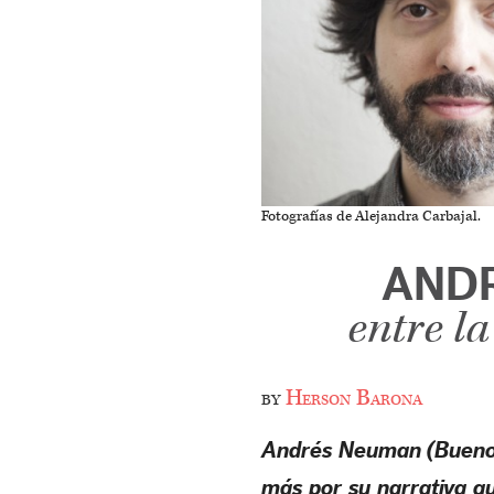
Fotografías de Alejandra Carbajal.
AND
entre l
by
Herson Barona
Andrés Neuman (Buenos 
más por su narrativa q