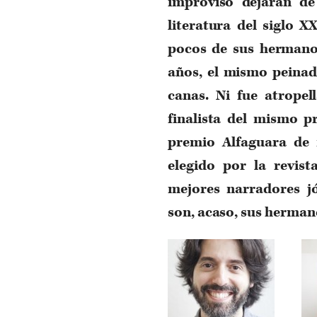
improviso dejarán de 
literatura del siglo 
pocos de sus hermano
años, el mismo peinad
canas. Ni fue atropel
finalista del mismo 
premio Alfaguara de
elegido por la revist
mejores narradores j
son, acaso, sus herman