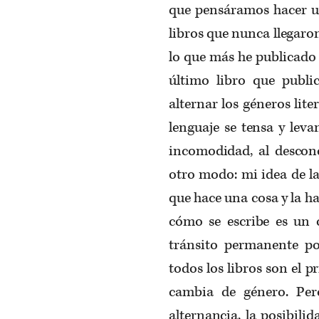
que pensáramos hacer un
libros que nunca llegaro
lo que más he publicado 
último libro que publi
alternar los géneros lit
lenguaje se tensa y lev
incomodidad, al descon
otro modo: mi idea de la 
que hace una cosa y la h
cómo se escribe es un o
tránsito permanente po
todos los libros son el p
cambia de género. Per
alternancia, la posibili