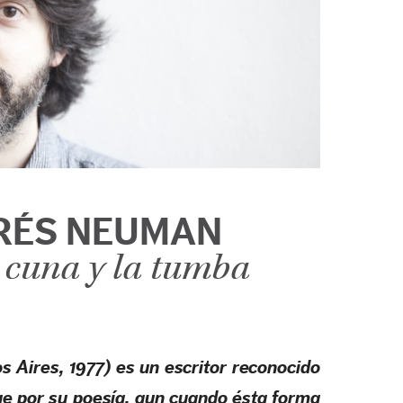
RÉS NEUMAN
a cuna y la tumba
Aires, 1977) es un escritor reconocido
ue por su poesía, aun cuando ésta forma