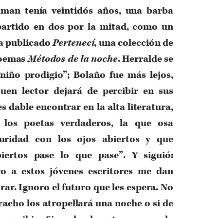
an tenía veintidós años, una barba
o partido en dos por la mitad, como un
ía publicado
Pertenecí
, una colección de
 poemas
Métodos de la noche
. Herralde se
“niño prodigio”; Bolaño fue más lejos,
uen lector dejará de percibir en sus
s dable encontrar en la alta literatura,
 los poetas verdaderos, la que osa
uridad con los ojos abiertos y que
iertos pase lo que pase”. Y siguió:
 a estos jóvenes escritores me dan
ar. Ignoro el futuro que les espera. No
racho los atropellará una noche o si de