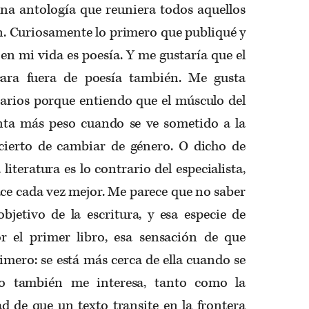
a antología que reuniera todos aquellos
n. Curiosamente lo primero que publiqué y
en mi vida es poesía. Y me gustaría que el
cara fuera de poesía también. Me gusta
erarios porque entiendo que el músculo del
anta más peso cuando se ve sometido a la
cierto de cambiar de género. O dicho de
literatura es lo contrario del especialista,
ace cada vez mejor. Me parece que no saber
bjetivo de la escritura, y esa especie de
r el primer libro, esa sensación de que
rimero: se está más cerca de ella cuando se
o también me interesa, tanto como la
dad de que un texto transite en la frontera