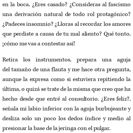
en la boca. ¿Eres casado? ¿Consideras al fascismo
una derivación natural de todo rol protagónico?
¿Padeces insomnio? ¿Lloras al recordar los amores
que perdiste a causa de tu mal aliento? Qué tonto,
¡cómo me vas a contestar así!
Retira los instrumentos, prepara una aguja
del tamaño de una flauta y me hace otra pregunta,
aunque la expresa como si estuviera repitiendo la
última, o quizá se trate de la misma que creo que ha
hecho desde que entré al consultorio. ¿Eres feliz?,
señala mi labio inferior con la aguja burbujeante y
desliza solo un poco los dedos índice y medio al
presionar la base de la jeringa con el pulgar.