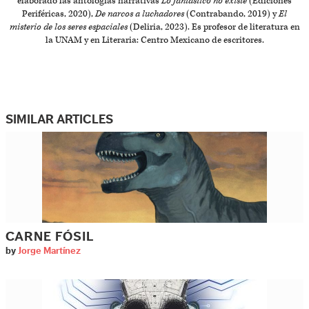
elaborado las antologías narrativas
Lo fantástico no existe
(Ediciones
Periféricas, 2020),
De narcos a luchadores
(Contrabando, 2019) y
El
misterio de los seres espaciales
(Deliria, 2023). Es profesor de literatura en
la UNAM y en Literaria: Centro Mexicano de escritores.
SIMILAR ARTICLES
CARNE FÓSIL
by
Jorge Martínez