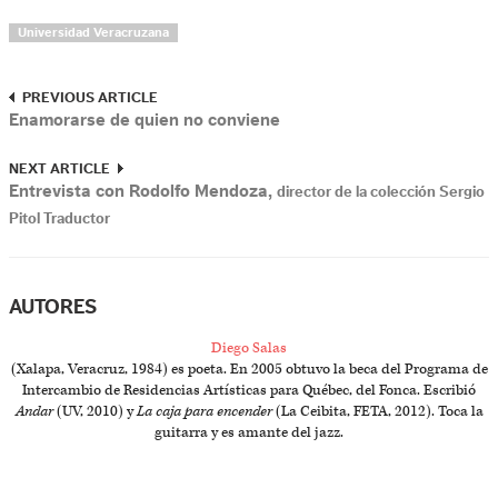
Universidad Veracruzana
PREVIOUS ARTICLE
Enamorarse de quien no conviene
NEXT ARTICLE
Entrevista con Rodolfo Mendoza,
director de la colección Sergio
Pitol Traductor
AUTORES
Diego Salas
(Xalapa, Veracruz, 1984) es poeta. En 2005 obtuvo la beca del Programa de
Intercambio de Residencias Artísticas para Québec, del Fonca. Escribió
Andar
(UV, 2010) y
La caja para encender
(La Ceibita, FETA, 2012). Toca la
guitarra y es amante del jazz.