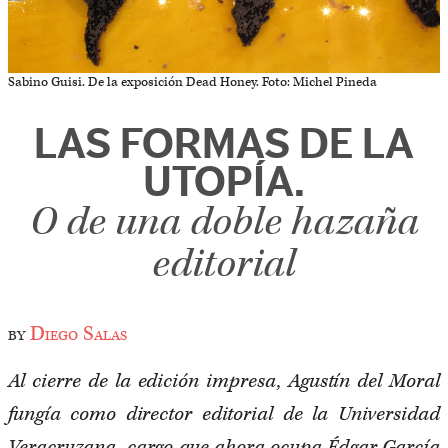
Sabino Guisi. De la exposición Dead Honey. Foto: Michel Pineda
LAS FORMAS DE LA
UTOPÍA.
O de una doble hazaña
editorial
by
Diego Salas
Al cierre de la edición impresa, Agustín del Moral
fungía como director editorial de la Universidad
Veracruzana, cargo que ahora ocupa Édgar García