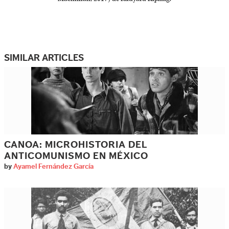
SIMILAR ARTICLES
CANOA: MICROHISTORIA DEL
ANTICOMUNISMO EN MÉXICO
by
Ayamel Fernández García