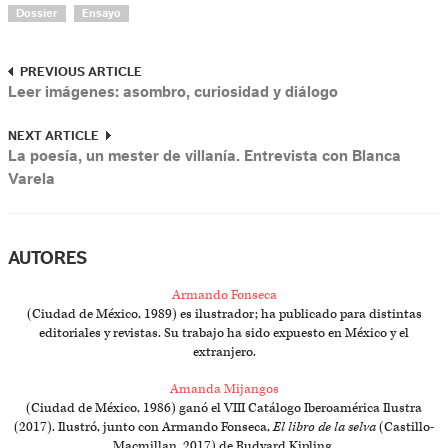
Dossier
Ensayo
PREVIOUS ARTICLE
Leer imágenes: asombro, curiosidad y diálogo
NEXT ARTICLE
La poesía, un mester de villanía. Entrevista con Blanca
Varela
AUTORES
Armando Fonseca
(Ciudad de México, 1989) es ilustrador; ha publicado para distintas
editoriales y revistas. Su trabajo ha sido expuesto en México y el
extranjero.
Amanda Mijangos
(Ciudad de México, 1986) ganó el VIII Catálogo Iberoamérica Ilustra
(2017). Ilustró, junto con Armando Fonseca,
El libro de la selva
(Castillo-
Macmillan, 2017) de Rudyard Kipling.