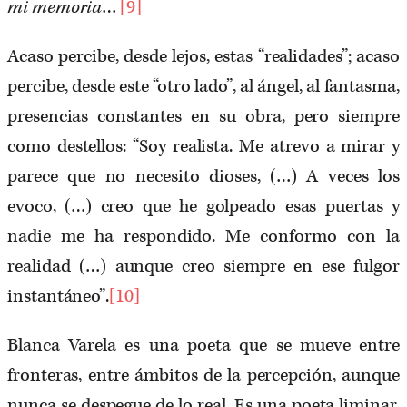
mi memoria
…
[9]
Acaso percibe, desde lejos, estas “realidades”; acaso
percibe, desde este “otro lado”, al ángel, al fantasma,
presencias constantes en su obra, pero siempre
como destellos: “Soy realista. Me atrevo a mirar y
parece que no necesito dioses, (…) A veces los
evoco, (…) creo que he golpeado esas puertas y
nadie me ha respondido. Me conformo con la
realidad (…) aunque creo siempre en ese fulgor
instantáneo”.
[10]
Blanca Varela es una poeta que se mueve entre
fronteras, entre ámbitos de la percepción, aunque
nunca se despegue de lo real. Es una poeta liminar,