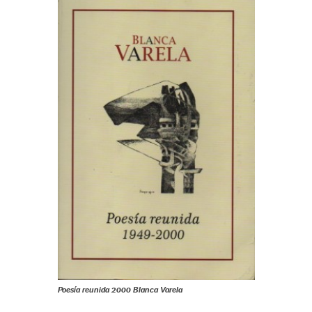
Poesía reunida 2000 Blanca Varela