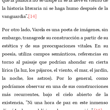
que la palabra no se disipe ni se la lleve el viento de
la historia literaria ni se haga humo después de la
vanguardia”.
[14]
Por otro lado, Varela es una poeta de imágenes, sin
embargo, transgrede su construcción a partir de su
estética y de sus preocupaciones vitales. En su
poesía, utiliza campos semánticos, referencias en
torno al paisaje que podrían ahondar en cierta
lírica (la luz, los pájaros, el viento, el mar, el jardín,
la noche, los astros). Por lo general, como
podríamos observar en una de sus construcciones
más recurrentes, bajo el cielo abierto de la
existencia, “Ni una hora de paz en este inmenso