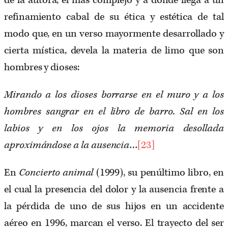
de la autora, el más complejo y a donde llega a un
refinamiento cabal de su ética y estética de tal
modo que, en un verso mayormente desarrollado y
cierta mística, devela la materia de limo que son
hombres y dioses:
Mirando a los dioses borrarse en el muro y a los
hombres sangrar en el libro de barro. Sal en los
labios y en los ojos la memoria desollada
aproximándose a la ausencia
…
[23]
En
Concierto animal
(1999), su penúltimo libro, en
el cual la presencia del dolor y la ausencia frente a
la pérdida de uno de sus hijos en un accidente
aéreo en 1996, marcan el verso. El trayecto del ser