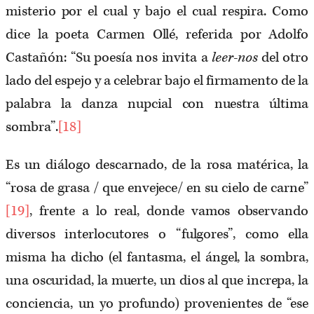
misterio por el cual y bajo el cual respira. Como
dice la poeta Carmen Ollé, referida por Adolfo
Castañón: “Su poesía nos invita a
leer-nos
del otro
lado del espejo y a celebrar bajo el firmamento de la
palabra la danza nupcial con nuestra última
sombra”.
[18]
Es un diálogo descarnado, de la rosa matérica, la
“rosa de grasa / que envejece/ en su cielo de carne”
[19]
, frente a lo real, donde vamos observando
diversos interlocutores o “fulgores”, como ella
misma ha dicho (el fantasma, el ángel, la sombra,
una oscuridad, la muerte, un dios al que increpa, la
conciencia, un yo profundo) provenientes de “ese