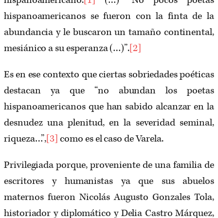
hispanoamericano.
[1]
(…) “No pocos poetas
hispanoamericanos se fueron con la finta de la
abundancia y le buscaron un tamaño continental,
mesiánico a su esperanza (…)”.
[2]
Es en ese contexto que ciertas sobriedades poéticas
destacan ya que “no abundan los poetas
hispanoamericanos que han sabido alcanzar en la
desnudez una plenitud, en la severidad seminal,
riqueza…”,
[3]
como es el caso de Varela.
Privilegiada porque, proveniente de una familia de
escritores y humanistas ya que sus abuelos
maternos fueron Nicolás Augusto Gonzales Tola,
historiador y diplomático y Delia Castro Márquez,