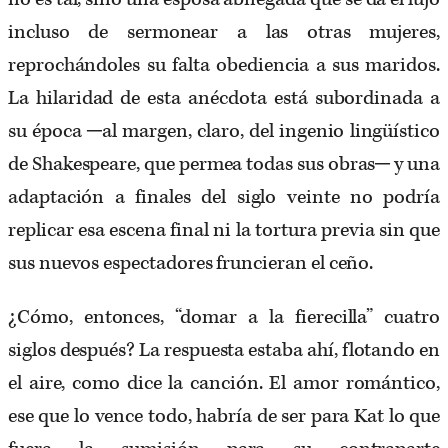
incluso de sermonear a las otras mujeres,
reprochándoles su falta obediencia a sus maridos.
La hilaridad de esta anécdota está subordinada a
su época ─al margen, claro, del ingenio lingüístico
de Shakespeare, que permea todas sus obras─ y una
adaptación a finales del siglo veinte no podría
replicar esa escena final ni la tortura previa sin que
sus nuevos espectadores fruncieran el ceño.
¿Cómo, entonces, “domar a la fierecilla” cuatro
siglos después? La respuesta estaba ahí, flotando en
el aire, como dice la canción. El amor romántico,
ese que lo vence todo, habría de ser para Kat lo que