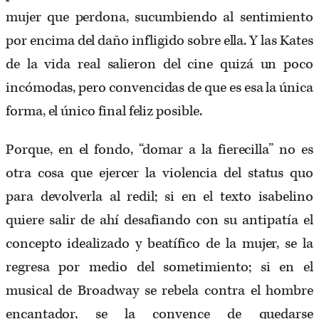
mujer que perdona, sucumbiendo al sentimiento
por encima del daño infligido sobre ella. Y las Kates
de la vida real salieron del cine quizá un poco
incómodas, pero convencidas de que es esa la única
forma, el único final feliz posible.
Porque, en el fondo, “domar a la fierecilla” no es
otra cosa que ejercer la violencia del status quo
para devolverla al redil; si en el texto isabelino
quiere salir de ahí desafiando con su antipatía el
concepto idealizado y beatífico de la mujer, se la
regresa por medio del sometimiento; si en el
musical de Broadway se rebela contra el hombre
encantador, se la convence de quedarse