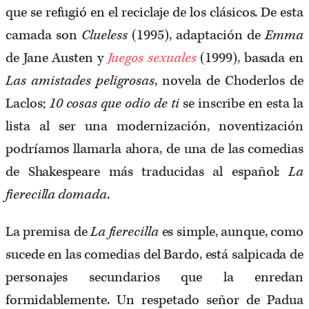
que se refugió en el reciclaje de los clásicos. De esta
camada son
Clueless
(1995), adaptación de
Emma
de Jane Austen y
Juegos sexuales
(1999), basada en
Las amistades peligrosas
, novela de Choderlos de
Laclos;
10 cosas que odio de ti
se inscribe en esta la
lista al ser una modernización, noventización
podríamos llamarla ahora, de una de las comedias
de Shakespeare más traducidas al español:
La
fierecilla domada
.
La premisa de
La fierecilla
es simple, aunque, como
sucede en las comedias del Bardo, está salpicada de
personajes secundarios que la enredan
formidablemente. Un respetado señor de Padua