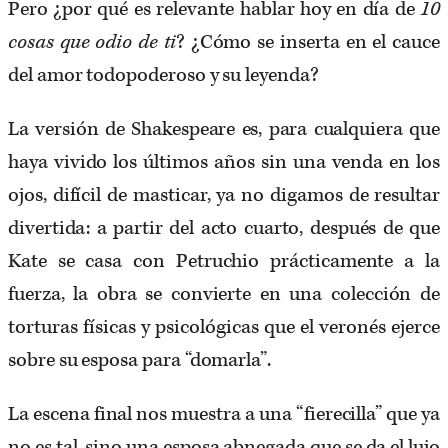
Pero ¿por qué es relevante hablar hoy en día de
10
cosas que odio de ti
? ¿Cómo se inserta en el cauce
del amor todopoderoso y su leyenda?
La versión de Shakespeare es, para cualquiera que
haya vivido los últimos años sin una venda en los
ojos, difícil de masticar, ya no digamos de resultar
divertida: a partir del acto cuarto, después de que
Kate se casa con Petruchio prácticamente a la
fuerza, la obra se convierte en una colección de
torturas físicas y psicológicas que el veronés ejerce
sobre su esposa para “domarla”.
La escena final nos muestra a una “fierecilla” que ya
no es tal, sino una esposa abnegada que se da el lujo