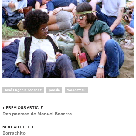
José Eugenio Sánchez
poesía
Woodstock
PREVIOUS ARTICLE
Dos poemas de Manuel Becerra
NEXT ARTICLE
Borrachito