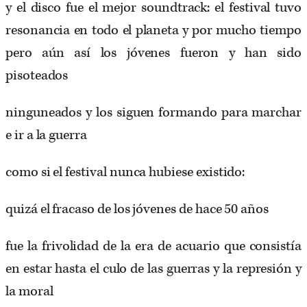
y el disco fue el mejor soundtrack: el festival tuvo
resonancia en todo el planeta y por mucho tiempo
pero aún así los jóvenes fueron y han sido
pisoteados
ninguneados y los siguen formando para marchar
e ir a la guerra
como si el festival nunca hubiese existido:
quizá el fracaso de los jóvenes de hace 50 años
fue la frivolidad de la era de acuario que consistía
en estar hasta el culo de las guerras y la represión y
la moral