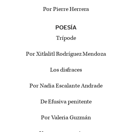
Por Pierre Herrera
POESÍA
Trípode
Por Xitlalitl Rodríguez Mendoza
Los disfraces
Por Nadia Escalante Andrade
De Efusiva penitente
Por Valeria Guzmán