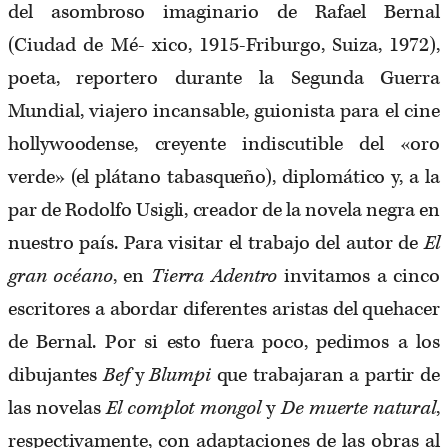
del asombroso imaginario de Rafael Bernal
(Ciudad de Mé- xico, 1915-Friburgo, Suiza, 1972),
poeta, reportero durante la Segunda Guerra
Mundial, viajero incansable, guionista para el cine
hollywoodense, creyente indiscutible del «oro
verde» (el plátano tabasqueño), diplomático y, a la
par de Rodolfo Usigli, creador de la novela negra en
nuestro país. Para visitar el trabajo del autor de
El
gran océano
, en
Tierra Adentro
invitamos a cinco
escritores a abordar diferentes aristas del quehacer
de Bernal. Por si esto fuera poco, pedimos a los
dibujantes
Bef
y
Blumpi
que trabajaran a partir de
las novelas
El complot mongol
y
De muerte natural
,
respectivamente, con adaptaciones de las obras al