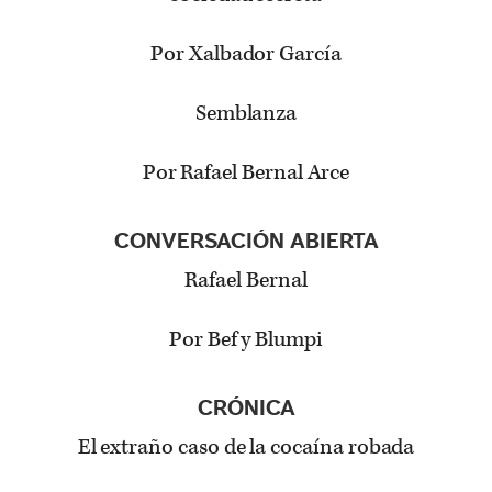
Por Xalbador García
Semblanza
Por Rafael Bernal Arce
CONVERSACIÓN ABIERTA
Rafael Bernal
Por Bef y Blumpi
CRÓNICA
El extraño caso de la cocaína robada