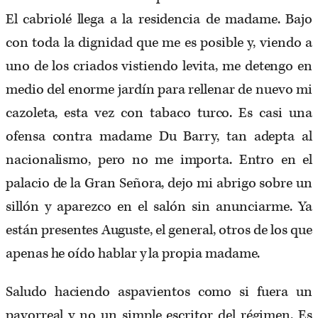
El cabriolé llega a la residencia de madame. Bajo
con toda la dignidad que me es posible y, viendo a
uno de los criados vistiendo levita, me detengo en
medio del enorme jardín para rellenar de nuevo mi
cazoleta, esta vez con tabaco turco. Es casi una
ofensa contra madame Du Barry, tan adepta al
nacionalismo, pero no me importa. Entro en el
palacio de la Gran Señora, dejo mi abrigo sobre un
sillón y aparezco en el salón sin anunciarme. Ya
están presentes Auguste, el general, otros de los que
apenas he oído hablar y la propia madame.
Saludo haciendo aspavientos como si fuera un
pavorreal y no un simple escritor del régimen. Es