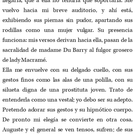
llegaría, que a ella no tendría que soportarla. Me
vuelvo hacia mi breve auditorio, y ahí está,
exhibiendo sus piernas sin pudor, apartando sus
rodillas como una mujer vulgar. Su presencia
funciona: mis versos derivan hacia ella, pasan de la
sacralidad de madame Du Barry al fulgor grosero
de lady Macramé.
Ella me envuelve con su delgado cuello, con sus
gestos finos como las alas de una polilla, con su
silueta digna de una prostituta joven. Trato de
entenderla como una vestal; yo debo ser su adepto.
Pretendo adorar sus gestos y su hipnótico cuerpo.
De pronto mi elegía se convierte en otra cosa.
Auguste y el general se ven tensos, sufren; de sus