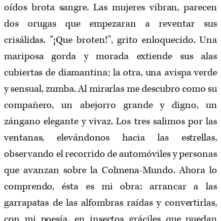
oídos brota sangre. Las mujeres vibran, parecen
dos orugas que empezaran a reventar sus
crisálidas. “¡Que broten!”, grito enloquecido. Una
mariposa gorda y morada extiende sus alas
cubiertas de diamantina; la otra, una avispa verde
y sensual, zumba. Al mirarlas me descubro como su
compañero, un abejorro grande y digno, un
zángano elegante y vivaz. Los tres salimos por las
ventanas, elevándonos hacia las estrellas,
observando el recorrido de automóviles y personas
que avanzan sobre la Colmena-Mundo. Ahora lo
comprendo, ésta es mi obra: arrancar a las
garrapatas de las alfombras raídas y convertirlas,
con mi poesía, en insectos gráciles que puedan