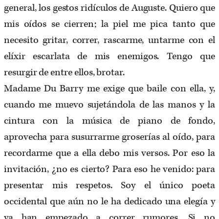
general, los gestos ridículos de Auguste. Quiero que
mis oídos se cierren; la piel me pica tanto que
necesito gritar, correr, rascarme, untarme con el
elíxir escarlata de mis enemigos. Tengo que
resurgir de entre ellos, brotar.
Madame Du Barry me exige que baile con ella, y,
cuando me muevo sujetándola de las manos y la
cintura con la música de piano de fondo,
aprovecha para susurrarme groserías al oído, para
recordarme que a ella debo mis versos. Por eso la
invitación, ¿no es cierto? Para eso he venido: para
presentar mis respetos. Soy el único poeta
occidental que aún no le ha dedicado una elegía y
ya han empezado a correr rumores. Si no