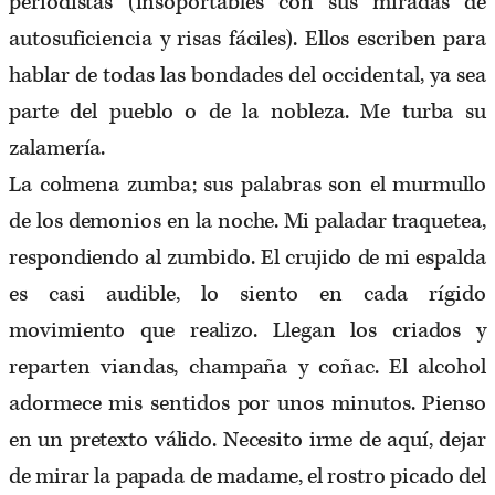
periodistas (insoportables con sus miradas de
autosuficiencia y risas fáciles). Ellos escriben para
hablar de todas las bondades del occidental, ya sea
parte del pueblo o de la nobleza. Me turba su
zalamería.
La colmena zumba; sus palabras son el murmullo
de los demonios en la noche. Mi paladar traquetea,
respondiendo al zumbido. El crujido de mi espalda
es casi audible, lo siento en cada rígido
movimiento que realizo. Llegan los criados y
reparten viandas, champaña y coñac. El alcohol
adormece mis sentidos por unos minutos. Pienso
en un pretexto válido. Necesito irme de aquí, dejar
de mirar la papada de madame, el rostro picado del