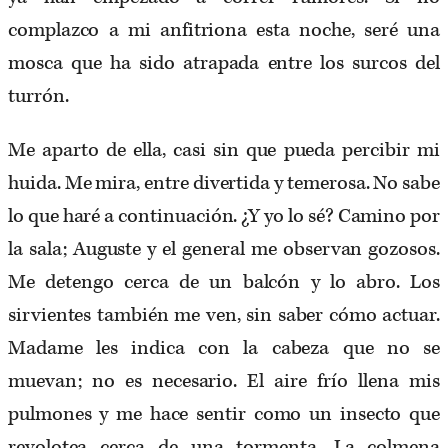
complazco a mi anfitriona esta noche, seré una
mosca que ha sido atrapada entre los surcos del
turrón.
Me aparto de ella, casi sin que pueda percibir mi
huida. Me mira, entre divertida y temerosa. No sabe
lo que haré a continuación. ¿Y yo lo sé? Camino por
la sala; Auguste y el general me observan gozosos.
Me detengo cerca de un balcón y lo abro. Los
sirvientes también me ven, sin saber cómo actuar.
Madame les indica con la cabeza que no se
muevan; no es necesario. El aire frío llena mis
pulmones y me hace sentir como un insecto que
revolotea cerca de una tormenta. La colmena