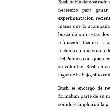
Bush había demostrado so
necesario para ganar
experimentación recient
masas que la acompañar
busca de unir estas dos 
refinación técnica—, 
recluida en una granja de
Del Palmer, con quien co
su voluntad, Bush ente
lugar de trabajo, sino c
Bush se encargó de re
formaban parte de su uni
sonido y ampliaron la pr