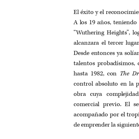
El éxito y el reconocimi
A los 19 años, teniendo
“Wuthering Heights”, lo
alcanzara el tercer lug
Desde entonces ya solía
talentos probadísimos, 
hasta 1982, con
The D
control absoluto en la 
obra cuya complejidad
comercial previo. El 
acompañado por el tropiez
de emprender la siguiente