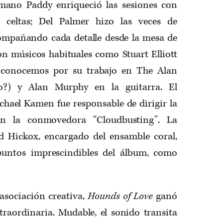
mano Paddy enriqueció las sesiones con
s celtas; Del Palmer hizo las veces de
ompañando cada detalle desde la mesa de
on músicos habituales como Stuart Elliott
o conocemos por su trabajo en The Alan
rto?) y Alan Murphy en la guitarra. El
ichael Kamen fue responsable de dirigir la
en la conmovedora “Cloudbusting”. La
d Hickox, encargado del ensamble coral,
puntos imprescindibles del álbum, como
asociación creativa,
Hounds of Love
ganó
traordinaria. Mudable, el sonido transita