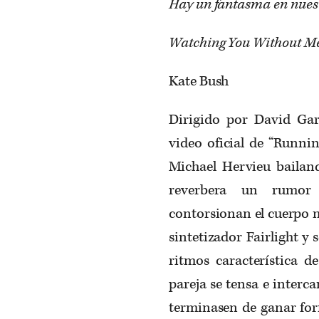
Hay un fantasma en nuest
Watching You Without M
Kate Bush
Dirigido por David Gar
video oficial de “Runni
Michael Hervieu bailan
reverbera un rumor 
contorsionan el cuerpo m
sintetizador Fairlight y
ritmos característica d
pareja se tensa e interca
terminasen de ganar for