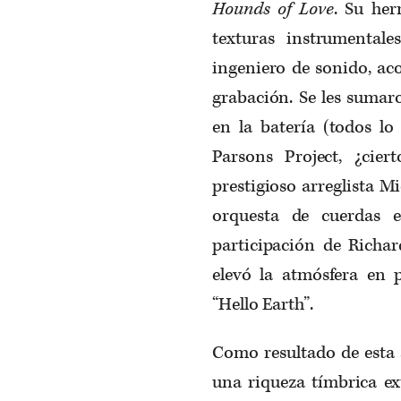
Hounds of Love
. Su her
texturas instrumentale
ingeniero de sonido, ac
grabación. Se les sumar
en la batería (todos l
Parsons Project, ¿cie
prestigioso arreglista M
orquesta de cuerdas 
participación de Richar
elevó la atmósfera en 
“Hello Earth”.
Como resultado de esta 
una riqueza tímbrica ex