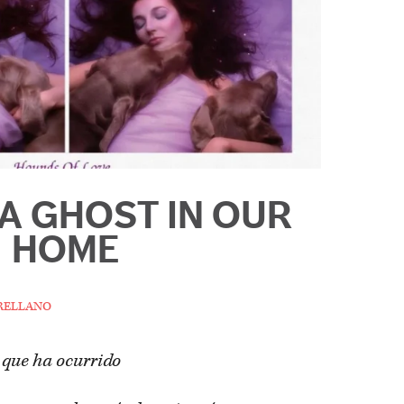
 A GHOST IN OUR
HOME
rellano
 que ha ocurrido