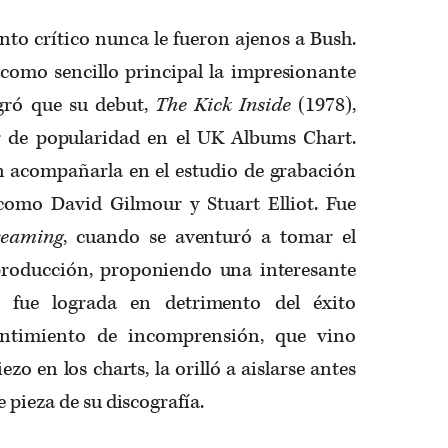
ento crítico nunca le fueron ajenos a Bush.
 como sencillo principal la impresionante
gró que su debut,
The Kick Inside
(1978),
ar de popularidad en el UK Albums Chart.
n acompañarla en el estudio de grabación
como David Gilmour y Stuart Elliot. Fue
reaming
, cuando se aventuró a tomar el
producción, proponiendo una interesante
 fue lograda en detrimento del éxito
sentimiento de incomprensión, que vino
o en los charts, la orilló a aislarse antes
 pieza de su discografía.