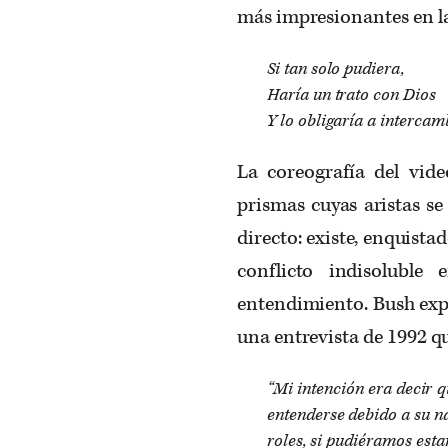
más impresionantes en la
Si tan solo pudiera,
Haría un trato con Dios
Y lo obligaría a intercam
La coreografía del vid
prismas cuyas aristas s
directo: existe, enquista
conflicto indisoluble
entendimiento. Bush expl
una entrevista de 1992 q
“Mi intención era decir 
entenderse debido a su na
roles, si pudiéramos esta