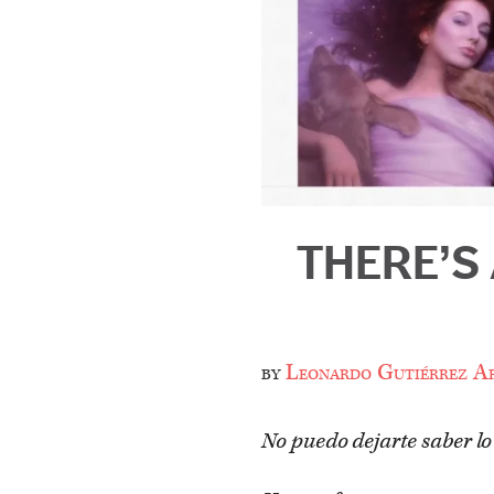
THERE’S
by
Leonardo Gutiérrez A
No puedo dejarte saber lo