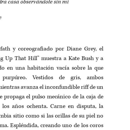
ra casa observándote sin mí
e
fath y coreografiado por Diane Grey, el
ng Up That Hill” muestra a Kate Bush y a
do en una habitación vacía sobre la que
purpúreo. Vestidos de gris, ambos
ientras avanza el inconfundible riff de un
 se propaga el pulso mecánico de la caja de
e los años ochenta. Carne en disputa, la
mbia sitio como si las orillas de su piel no
ma. Espléndida, creando uno de los coros