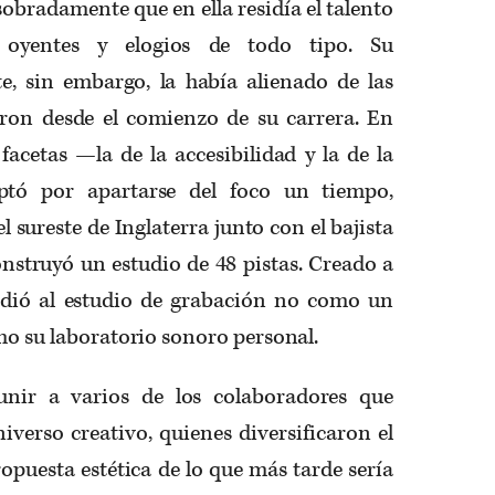
bradamente que en ella residía el talento
 oyentes y elogios de todo tipo. Su
e, sin embargo, la había alienado de las
on desde el comienzo de su carrera. En
facetas —la de la accesibilidad y la de la
optó por apartarse del foco un tiempo,
l sureste de Inglaterra junto con el bajista
nstruyó un estudio de 48 pistas. Creado a
ndió al estudio de grabación no como un
omo su laboratorio sonoro personal.
unir a varios de los colaboradores que
verso creativo, quienes diversificaron el
opuesta estética de lo que más tarde sería