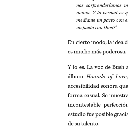
nos sorprenderíamos m
mutua. Y la verdad es 
mediante un pacto con el
un pacto con Dios?”.
En cierto modo, la idea 
es mucho más poderosa.
Y lo es. La voz de Bush 
álbum
Hounds of Love
accesibilidad sonora que
forma casual. Se muestra 
incontestable perfecc
estudio fue posible graci
de su talento.