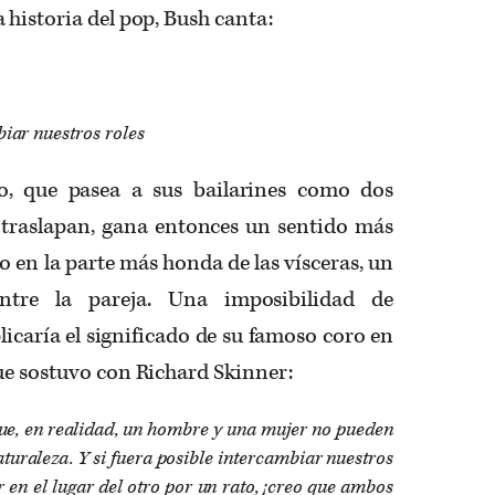
 historia del pop, Bush canta:
biar nuestros roles
eo, que pasea a sus bailarines como dos
e traslapan, gana entonces un sentido más
do en la parte más honda de las vísceras, un
 entre la pareja. Una imposibilidad de
icaría el significado de su famoso coro en
ue sostuvo con Richard Skinner:
que, en realidad, un hombre y una mujer no pueden
turaleza. Y si fuera posible intercambiar nuestros
r en el lugar del otro por un rato, ¡creo que ambos