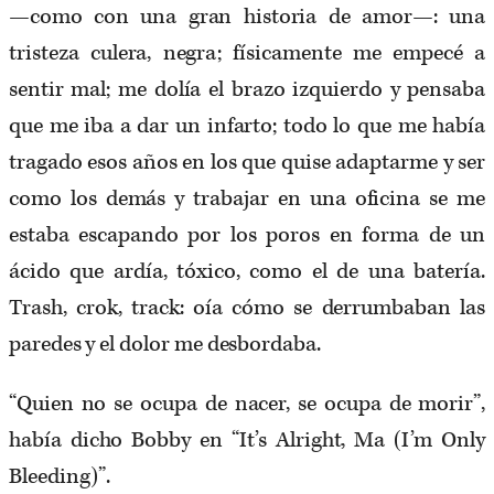
—como con una gran historia de amor—: una
tristeza culera, negra; físicamente me empecé a
sentir mal; me dolía el brazo izquierdo y pensaba
que me iba a dar un infarto; todo lo que me había
tragado esos años en los que quise adaptarme y ser
como los demás y trabajar en una oficina se me
estaba escapando por los poros en forma de un
ácido que ardía, tóxico, como el de una batería.
Trash, crok, track: oía cómo se derrumbaban las
paredes y el dolor me desbordaba.
“Quien no se ocupa de nacer, se ocupa de morir”,
había dicho Bobby en “It’s Alright, Ma (I’m​ Only
Bleeding)”.