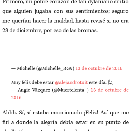
Primero, mi pobre corazón de fan dylaniano sintió
que alguien jugaba con sus sentimientos; seguro
me querían hacer la maldad, hasta revisé si no era
28 de diciembre, por eso de las bromas.
— Michelle (@Michelle_RG9)
13 de octubre de 2016
Muy feliz debe estar
@alejandrotuit
este día. 🙋
— Angie Vázquez (@Muertelenta_)
13 de octubre de
2016
Ahhh. Sí, sí estaba emocionado ¡Feliz! Así que me
fui a donde la alegría debía estar en su punto de