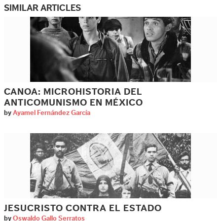
SIMILAR ARTICLES
CANOA: MICROHISTORIA DEL
ANTICOMUNISMO EN MÉXICO
by
Ayamel Fernández García
JESUCRISTO CONTRA EL ESTADO
by
Oswaldo Gallo Serratos