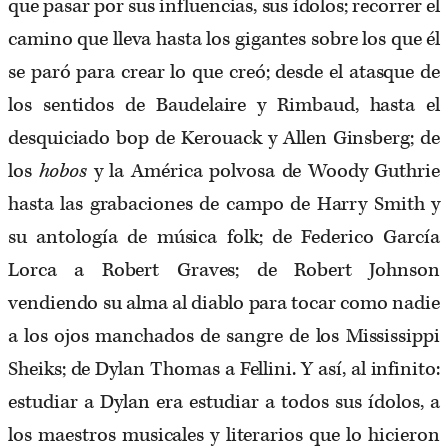
que pasar por sus influencias, sus ídolos; recorrer el
camino que lleva hasta los gigantes sobre los que él
se paró para crear lo que creó; desde el atasque de
los sentidos de Baudelaire y Rimbaud, hasta el
desquiciado bop de Kerouack y Allen Ginsberg; de
los
hobos
y la América polvosa de Woody Guthrie
hasta las grabaciones de campo de Harry Smith y
su antología de música folk; de Federico García
Lorca a Robert Graves; de Robert Johnson
vendiendo su alma al diablo para tocar como nadie
a los ojos manchados de sangre de los Mississippi
Sheiks; de Dylan Thomas a Fellini. Y así, al infinito:
estudiar a Dylan era estudiar a todos sus ídolos, a
los maestros musicales y literarios que lo hicieron