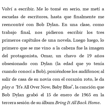
Volví a escribir. Me lo tomé en serio, me metí a
escuelas de escritores, hasta que finalmente me
reencontré con Bob Dylan. En una clase, como
trabajo final, nos pidieron escribir los tres
primeros capítulos de una novela. Luego luego, lo
primero que se me vino a la cabeza fue la imagen
del protagonista, Omar, un chavo de 19 años
obsesionado con Dylan (la edad que yo tenía
cuando conocí a Bob), poniéndose los audífonos; al
salir de casa de su novia con el corazón roto, le da
play
a
“
It’s All Over Now, Baby Blue​”, la canción que
Bob Dylan grabó el 15 de enero de 1965 en la
tercera sesión de su álbum
Bring It All Back Home
.