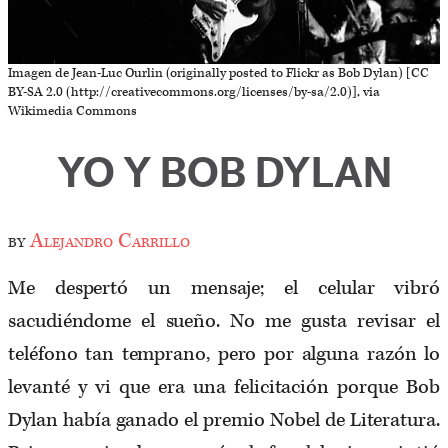
Imagen de Jean-Luc Ourlin (originally posted to Flickr as Bob Dylan) [CC
BY-SA 2.0 (http://creativecommons.org/licenses/by-sa/2.0)], via
Wikimedia Commons
YO Y BOB DYLAN
by
Alejandro Carrillo
Me despertó un mensaje; el celular vibró
sacudiéndome el sueño. No me gusta revisar el
teléfono tan temprano, pero por alguna razón lo
levanté y vi que era una felicitación porque Bob
Dylan había ganado el premio Nobel de Literatura.