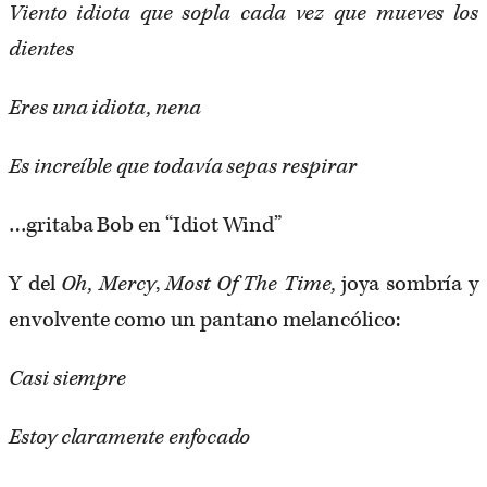
Viento idiota que sopla cada vez que mueves los
dientes
Eres una idiota, nena
Es increíble que todavía sepas respirar
…gritaba Bob en “Idiot Wind”
Y del ​
Oh, Mercy
, ​
Most Of The Time,
joya sombría y
envolvente como un pantano melancólico:
Casi siempre
Estoy claramente enfocado