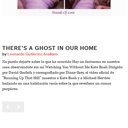
THERE’S A GHOST IN OUR HOME
by
Leonardo Gutiérrez Arellano
No puedo dejarte saber lo que ha ocurrido Hay un fantasma en nuestra
casa observándote sin mí Watching You Without Me Kate Bush Dirigido
por David Garfath y coreografiado por Diane Grey, el video oficial de
“Running Up That Hill” muestra a Kate Bush y a Michael Hervieu
bailando en una habitación vacía sobre la que reverbera un rumor
purpúreo.