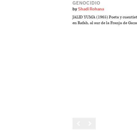
GENOCIDIO
by
Shadi Rohana
JALID YUM'A (1965) Poeta y cuentis
en Rafah, al sur de la Franja de Gaza