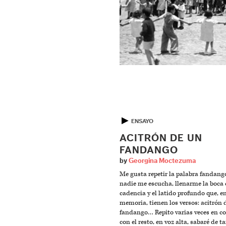
▶
ENSAYO
ACITRÓN DE UN
FANDANGO
by
Georgina Moctezuma
Me gusta repetir la palabra fandan
nadie me escucha, llenarme la boca 
cadencia y el latido profundo que, e
memoria, tienen los versos: acitrón 
fandango… Repito varias veces en c
con el resto, en voz alta, sabaré de 