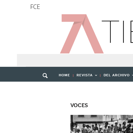
FCE
HOME
REVISTA
DEL ARCHIVO
VOCES