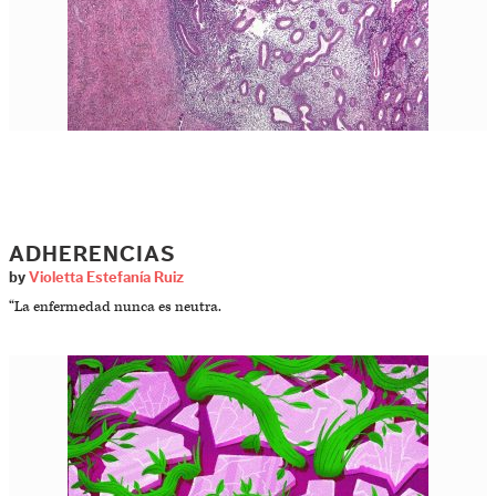
ADHERENCIAS
by
Violetta Estefanía Ruiz
“La enfermedad nunca es neutra.