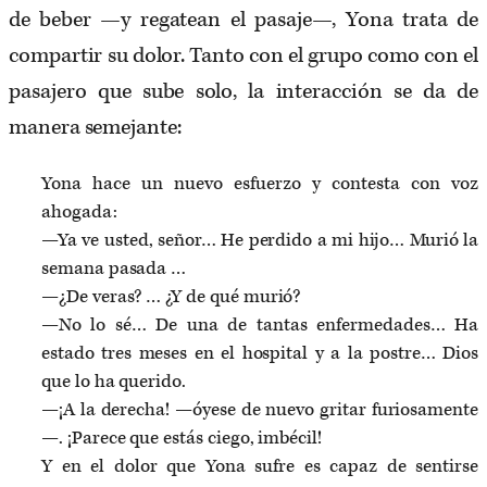
de beber —y regatean el pasaje—, Yona trata de
compartir su dolor. Tanto con el grupo como con el
pasajero que sube solo, la interacción se da de
manera semejante:
Yona hace un nuevo esfuerzo y contesta con voz
ahogada:
—Ya ve usted, señor… He perdido a mi hijo… Murió la
semana pasada …
—¿De veras? … ¿Y de qué murió?
—No lo sé… De una de tantas enfermedades… Ha
estado tres meses en el hospital y a la postre… Dios
que lo ha querido.
—¡A la derecha! —óyese de nuevo gritar furiosamente
—. ¡Parece que estás ciego, imbécil!
Y en el dolor que Yona sufre es capaz de sentirse