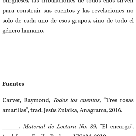
burgueses, las tribulaciones de todos ellos sirven
para construir sus cuentos y las revelaciones no
solo de cada uno de esos grupos, sino de todo el
género humano.
Fuentes
Carver, Raymond,
Todos los cuentos
, “Tres rosas
amarillas”, trad. Jesús Zulaika, Anagrama, 2016.
_____,
Material de Lectura No. 89
, “El encargo”,