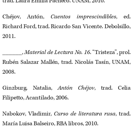
trad. Laura Emilia Pacheco. UNAM, 2010.
Chéjov, Antón,
Cuentos imprescindibles
, ed.
Richard Ford, trad. Ricardo San Vicente. Debolsillo,
2011.
______,
Material de Lectura No. 16
. “Tristeza”, prol.
Rubén Salazar Mallén, trad. Nicolás Tasín, UNAM,
2008.
Ginzburg, Natalia,
Antón Chéjov
, trad. Celia
Filipetto, Acantilado, 2006.
Nabokov, Vladimir,
Curso de literatura rusa
, trad.
María Luisa Balseiro, RBA libros, 2010.