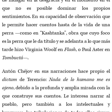
de indagar en la desgracia y en el momento en el
que no es posible dominar los propios
sentimientos. En su capacidad de observación que
le permite hacer cuentos hasta de la vida de una
perra —como en “Kashtanka”, obra que cuyo foco
es la perra que le da título y se adelanta a lo que más
tarde hizo Virginia Woolf en
Flush
, o Paul Aster en
Tombuctú
—.
Antón Chéjov en sus narraciones hace propio el
dictum
de Terencio:
Nada de lo humano me es
ajeno
, debido a la profunda y amplia mirada con la
que construye sus cuentos. Le interesa narrar al
pueblo, pero también a los intelectuales y