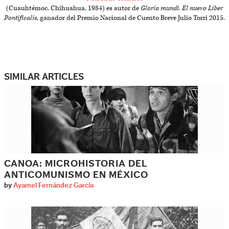
(Cuauhtémoc, Chihuahua, 1984) es autor de
Gloria mundi. El nuevo Liber
Pontificalis
, ganador del Premio Nacional de Cuento Breve Julio Torri 2015.
SIMILAR ARTICLES
CANOA: MICROHISTORIA DEL
ANTICOMUNISMO EN MÉXICO
by
Ayamel Fernández García