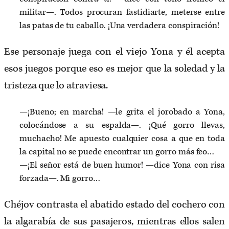
militar—. Todos procuran fastidiarte, meterse entre
las patas de tu caballo. ¡Una verdadera conspiración!
Ese personaje juega con el viejo Yona y él acepta
esos juegos porque eso es mejor que la soledad y la
tristeza que lo atraviesa.
—¡Bueno; en marcha! —le grita el jorobado a Yona,
colocándose a su espalda—. ¡Qué gorro llevas,
muchacho! Me apuesto cualquier cosa a que en toda
la capital no se puede encontrar un gorro más feo…
—¡El señor está de buen humor! —dice Yona con risa
forzada—. Mi gorro…
Chéjov contrasta el abatido estado del cochero con
la algarabía de sus pasajeros, mientras ellos salen