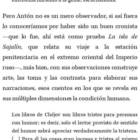
entretenía mirando a la gente, escuchándola.
Pero Antón no es un mero observador, si así fuera
lo conoceríamos por haber sido un buen cronista
—que lo fue, ahí está como prueba
La isla de
Sajalín
, que relata su viaje a la estación
penitenciaria en el extremo oriental del Imperio
ruso—, más bien, con sus observaciones construye
arte, las toma y las contrasta para elaborar sus
narraciones, esos cuentos en los que se revela en
sus múltiples dimensiones la condición humana.
Los libros de Chéjov son libros tristes para personas
con humor; es decir, solo el lector provisto de sentido
del humor sabrá apreciar verdaderamente la tristeza.
[…] Para él las cosas eran jocosas y tristes al mismo