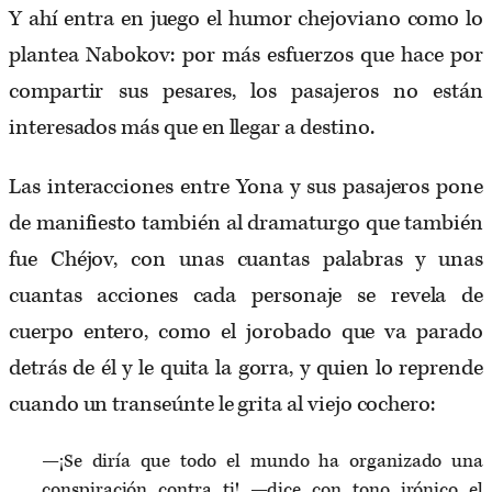
Y ahí entra en juego el humor chejoviano como lo
plantea Nabokov: por más esfuerzos que hace por
compartir sus pesares, los pasajeros no están
interesados más que en llegar a destino.
Las interacciones entre Yona y sus pasajeros pone
de manifiesto también al dramaturgo que también
fue Chéjov, con unas cuantas palabras y unas
cuantas acciones cada personaje se revela de
cuerpo entero, como el jorobado que va parado
detrás de él y le quita la gorra, y quien lo reprende
cuando un transeúnte le grita al viejo cochero:
—¡Se diría que todo el mundo ha organizado una
conspiración contra ti! —dice con tono irónico el