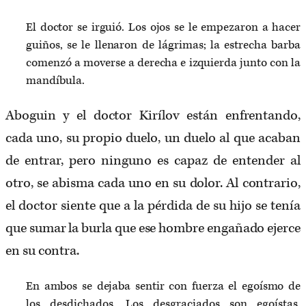
El doctor se irguió. Los ojos se le empezaron a hacer
guiños, se le llenaron de lágrimas; la estrecha barba
comenzó a moverse a derecha e izquierda junto con la
mandíbula.
Aboguin y el doctor Kirílov están enfrentando,
cada uno, su propio duelo, un duelo al que acaban
de entrar, pero ninguno es capaz de entender al
otro, se abisma cada uno en su dolor. Al contrario,
el doctor siente que a la pérdida de su hijo se tenía
que sumar la burla que ese hombre engañado ejerce
en su contra.
En ambos se dejaba sentir con fuerza el egoísmo de
los desdichados. Los desgraciados son egoístas,