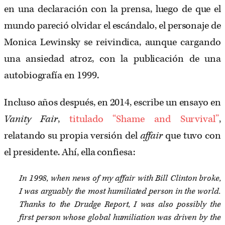
en una declaración con la prensa, luego de que el
mundo pareció olvidar el escándalo, el personaje de
Monica Lewinsky se reivindica, aunque cargando
una ansiedad atroz, con la publicación de una
autobiografía en 1999.
Incluso años después, en 2014, escribe un ensayo en
Vanity Fair
,
titulado “Shame and Survival”
,
relatando su propia versión del
affair
que tuvo con
el presidente. Ahí, ella confiesa:
In 1998, when news of my affair with Bill Clinton broke,
I was arguably the most humiliated person in the world.
Thanks to the Drudge Report, I was also possibly the
first person whose global humiliation was driven by the