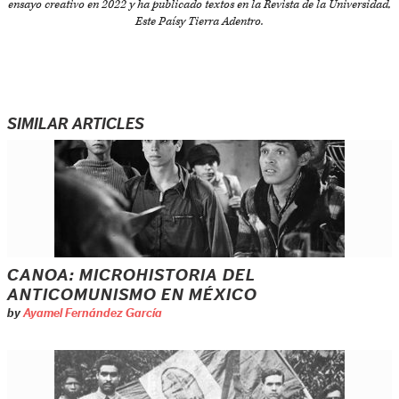
ensayo creativo en 2022 y ha publicado textos en la
Revista de la Universidad
,
Este País
y
Tierra Adentro
.
SIMILAR ARTICLES
CANOA: MICROHISTORIA DEL
ANTICOMUNISMO EN MÉXICO
by
Ayamel Fernández García