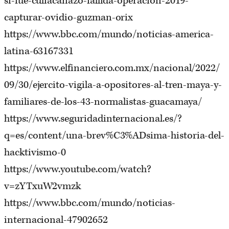
si-fue-culiacanazo-fallida-operacion-2019-
capturar-ovidio-guzman-orix
https://www.bbc.com/mundo/noticias-america-
latina-63167331
https://www.elfinanciero.com.mx/nacional/2022/
09/30/ejercito-vigila-a-opositores-al-tren-maya-y-
familiares-de-los-43-normalistas-guacamaya/
https://www.seguridadinternacional.es/?
q=es/content/una-brev%C3%ADsima-historia-del-
hacktivismo-0
https://www.youtube.com/watch?
v=zYTxuW2vmzk
https://www.bbc.com/mundo/noticias-
internacional-47902652