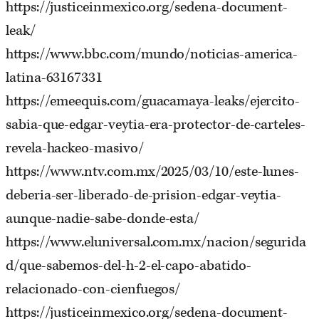
https://justiceinmexico.org/sedena-document-
leak/
https://www.bbc.com/mundo/noticias-america-
latina-63167331
https://emeequis.com/guacamaya-leaks/ejercito-
sabia-que-edgar-veytia-era-protector-de-carteles-
revela-hackeo-masivo/
https://www.ntv.com.mx/2025/03/10/este-lunes-
deberia-ser-liberado-de-prision-edgar-veytia-
aunque-nadie-sabe-donde-esta/
https://www.eluniversal.com.mx/nacion/segurida
d/que-sabemos-del-h-2-el-capo-abatido-
relacionado-con-cienfuegos/
https://justiceinmexico.org/sedena-document-