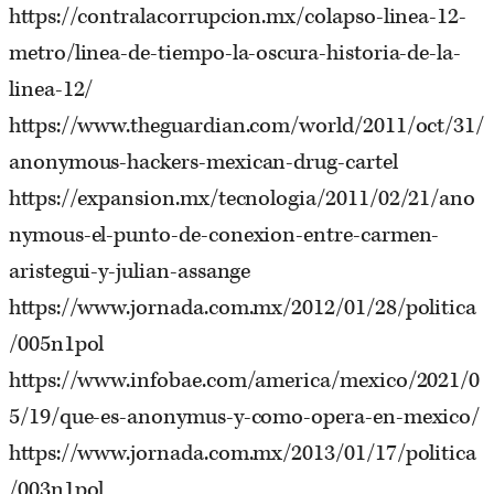
https://contralacorrupcion.mx/colapso-linea-12-
metro/linea-de-tiempo-la-oscura-historia-de-la-
linea-12/
https://www.theguardian.com/world/2011/oct/31/
anonymous-hackers-mexican-drug-cartel
https://expansion.mx/tecnologia/2011/02/21/ano
nymous-el-punto-de-conexion-entre-carmen-
aristegui-y-julian-assange
https://www.jornada.com.mx/2012/01/28/politica
/005n1pol
https://www.infobae.com/america/mexico/2021/0
5/19/que-es-anonymus-y-como-opera-en-mexico/
https://www.jornada.com.mx/2013/01/17/politica
/003n1pol