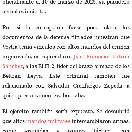
oficialmente el 10 de marzo de 2025, su paradero
actual es incierto.
Por si la corrupción fuese poco clara, los
documentos de la defensa filtrados muestran que
Veytia tenía vínculos con altos mandos del crimen
organizado, en especial con
Juan Francisco Patrón
Sánchez
, alias El H-2, líder del brazo armado de los
Beltrán Leyva. Este criminal también fue
relacionado con Salvador Cienfuegos Zepeda, a
quien presuntamente sobornaba.
El ejército también sería expuesto. Se descubrió
que altos
mandos militares
intercambiaron armas,
como granadas y equipo táctico, con