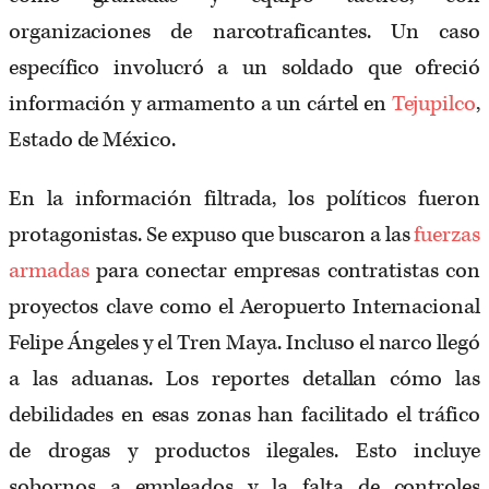
organizaciones de narcotraficantes. Un caso
específico involucró a un soldado que ofreció
información y armamento a un cártel en
Tejupilco
,
Estado de México.
En la información filtrada, los políticos fueron
protagonistas. Se expuso que buscaron a las
fuerzas
armadas
para conectar empresas contratistas con
proyectos clave como el Aeropuerto Internacional
Felipe Ángeles y el Tren Maya. Incluso el narco llegó
a las aduanas. Los reportes detallan cómo las
debilidades en esas zonas han facilitado el tráfico
de drogas y productos ilegales. Esto incluye
sobornos a empleados y la falta de controles