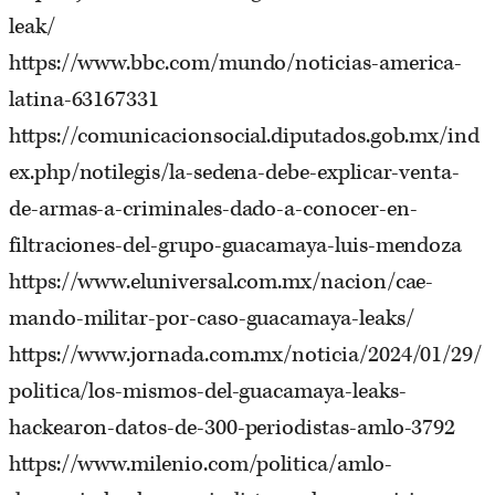
leak/
https://www.bbc.com/mundo/noticias-america-
latina-63167331
https://comunicacionsocial.diputados.gob.mx/ind
ex.php/notilegis/la-sedena-debe-explicar-venta-
de-armas-a-criminales-dado-a-conocer-en-
filtraciones-del-grupo-guacamaya-luis-mendoza
https://www.eluniversal.com.mx/nacion/cae-
mando-militar-por-caso-guacamaya-leaks/
https://www.jornada.com.mx/noticia/2024/01/29/
politica/los-mismos-del-guacamaya-leaks-
hackearon-datos-de-300-periodistas-amlo-3792
https://www.milenio.com/politica/amlo-