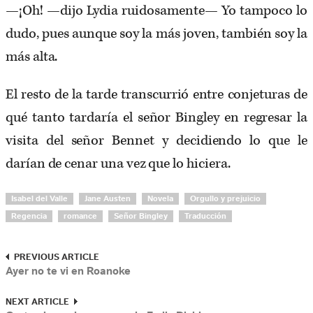
—¡Oh! —dijo Lydia ruidosamente— Yo tampoco lo
dudo, pues aunque soy la más joven, también soy la
más alta.
El resto de la tarde transcurrió entre conjeturas de
qué tanto tardaría el señor Bingley en regresar la
visita del señor Bennet y decidiendo lo que le
darían de cenar una vez que lo hiciera.
Isabel del Valle
Jane Austen
Novela
Orgullo y prejuicio
Regencia
romance
Señor Bingley
Traducción
PREVIOUS ARTICLE
Ayer no te vi en Roanoke
NEXT ARTICLE