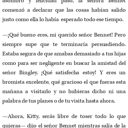
asombro y felicidad pasó, la señora Bennet
comenzó a declarar que las cosas habían salido
justo como ella lo había esperado todo ese tiempo.
—¡Qué bueno eres, mi querido señor Bennet! Pero
siempre supe que te terminaría persuadiendo.
Estaba segura de que amabas demasiado a tus hijas
como para ser negligente en buscar la amistad del
señor Bingley. ¡Qué satisfecha estoy! Y eres un
bromista excelente, qué gracioso el que fueras esta
mañana a visitarlo y no hubieras dicho ni una
palabra de tus planes o de tu visita hasta ahora.
—Ahora, Kitty, serás libre de toser todo lo que
quieras— dijo el señor Bennet mientras salía de la