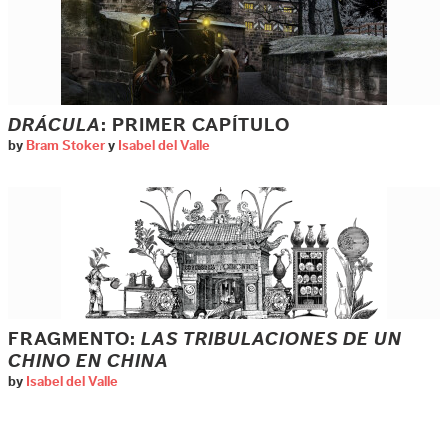
DRÁCULA
: PRIMER CAPÍTULO
by
Bram Stoker
y
Isabel del Valle
FRAGMENTO:
LAS TRIBULACIONES DE UN
CHINO EN CHINA
by
Isabel del Valle