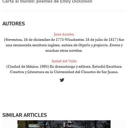
Carta al mundo: poemas de Emily Dickinson
AUTORES
Jane Austen
(Steventon, 16 de diciembre de 1775-Winchester, 18 de julio de 1817) fue
una reconocida escritora inglesa, autora de
Orgullo y prejuicio
,
Emma
y
muchas otras novelas.
Isabel del Valle
(Ciudad de México, 1995) Es dramaturga y editora. Estudió Escritura
Creativa y Literatura en la Universidad del Claustro de Sor Juana.
SIMILAR ARTICLES