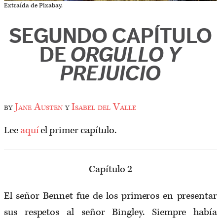
Extraída de Pixabay.
SEGUNDO CAPÍTULO
DE
ORGULLO Y
PREJUICIO
by
Jane Austen
y
Isabel del Valle
Lee
aquí
el primer capítulo.
Capítulo 2
El señor Bennet fue de los primeros en presentar
sus respetos al señor Bingley. Siempre había