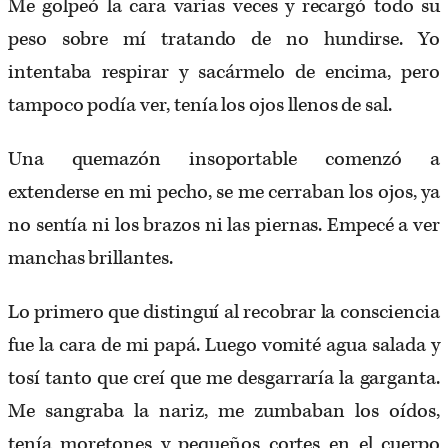
Me golpeó la cara varias veces y recargó todo su
peso sobre mí tratando de no hundirse. Yo
intentaba respirar y sacármelo de encima, pero
tampoco podía ver, tenía los ojos llenos de sal.
Una quemazón insoportable comenzó a
extenderse en mi pecho, se me cerraban los ojos, ya
no sentía ni los brazos ni las piernas. Empecé a ver
manchas brillantes.
Lo primero que distinguí al recobrar la consciencia
fue la cara de mi papá. Luego vomité agua salada y
tosí tanto que creí que me desgarraría la garganta.
Me sangraba la nariz, me zumbaban los oídos,
tenía moretones y pequeños cortes en el cuerpo