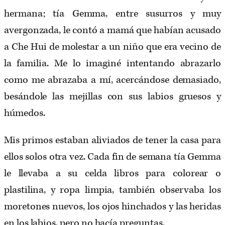
hermana; tía Gemma, entre susurros y muy
avergonzada, le contó a mamá que habían acusado
a Che Hui de molestar a un niño que era vecino de
la familia. Me lo imaginé intentando abrazarlo
como me abrazaba a mí, acercándose demasiado,
besándole las mejillas con sus labios gruesos y
húmedos.
Mis primos estaban aliviados de tener la casa para
ellos solos otra vez. Cada fin de semana tía Gemma
le llevaba a su celda libros para colorear o
plastilina, y ropa limpia, también observaba los
moretones nuevos, los ojos hinchados y las heridas
en los labios, pero no hacía preguntas.