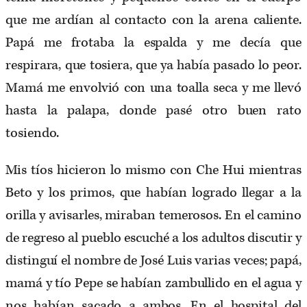
que me ardían al contacto con la arena caliente.
Papá me frotaba la espalda y me decía que
respirara, que tosiera, que ya había pasado lo peor.
Mamá me envolvió con una toalla seca y me llevó
hasta la palapa, donde pasé otro buen rato
tosiendo.
Mis tíos hicieron lo mismo con Che Hui mientras
Beto y los primos, que habían logrado llegar a la
orilla y avisarles, miraban temerosos. En el camino
de regreso al pueblo escuché a los adultos discutir y
distinguí el nombre de José Luis varias veces; papá,
mamá y tío Pepe se habían zambullido en el agua y
nos habían sacado a ambos. En el hospital del