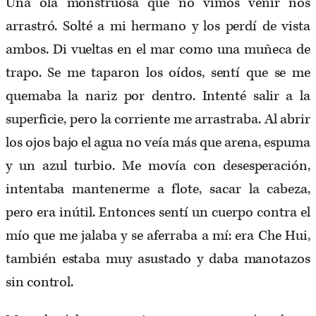
Una ola monstruosa que no vimos venir nos
arrastró. Solté a mi hermano y los perdí de vista
ambos. Di vueltas en el mar como una muñeca de
trapo. Se me taparon los oídos, sentí que se me
quemaba la nariz por dentro. Intenté salir a la
superficie, pero la corriente me arrastraba. Al abrir
los ojos bajo el agua no veía más que arena, espuma
y un azul turbio. Me movía con desesperación,
intentaba mantenerme a flote, sacar la cabeza,
pero era inútil. Entonces sentí un cuerpo contra el
mío que me jalaba y se aferraba a mí: era Che Hui,
también estaba muy asustado y daba manotazos
sin control.