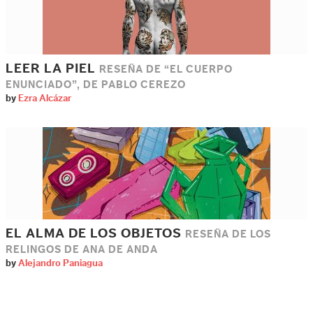
LEER LA PIEL
RESEÑA DE “EL CUERPO
ENUNCIADO”, DE PABLO CEREZO
by
Ezra Alcázar
EL ALMA DE LOS OBJETOS
RESEÑA DE LOS
RELINGOS DE ANA DE ANDA
by
Alejandro Paniagua