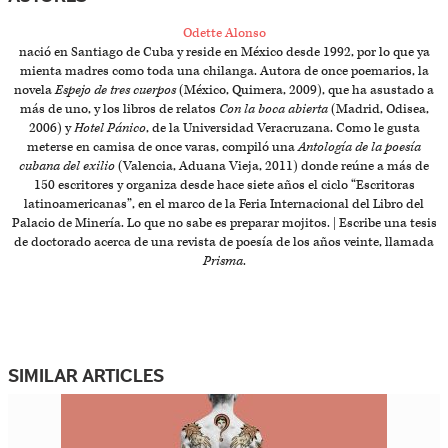
Odette Alonso
nació en Santiago de Cuba y reside en México desde 1992, por lo que ya
mienta madres como toda una chilanga. Autora de once poemarios, la
novela
Espejo de tres cuerpos
(México, Quimera, 2009), que ha asustado a
más de uno, y los libros de relatos
Con la boca abierta
(Madrid, Odisea,
2006) y
Hotel Pánico
, de la Universidad Veracruzana. Como le gusta
meterse en camisa de once varas, compiló una
Antología de la poesía
cubana del exilio
(Valencia, Aduana Vieja, 2011) donde reúne a más de
150 escritores y organiza desde hace siete años el ciclo “Escritoras
latinoamericanas”, en el marco de la Feria Internacional del Libro del
Palacio de Minería. Lo que no sabe es preparar mojitos. | Escribe una tesis
de doctorado acerca de una revista de poesía de los años veinte, llamada
Prisma
.
SIMILAR ARTICLES