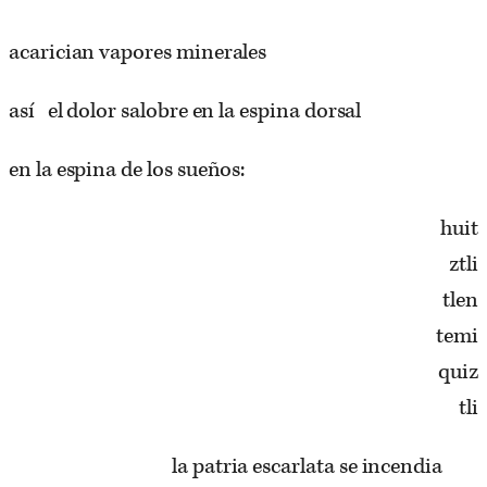
acarician vapores minerales
así el dolor salobre en la espina dorsal
en la espina de los sueños:
huit
ztli
tlen
temi
quiz
tli
la patria escarlata se incendia