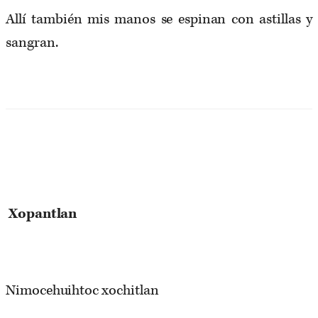
Allí también mis manos se espinan con astillas y
sangran.
Xopantlan
Nimocehuihtoc xochitlan