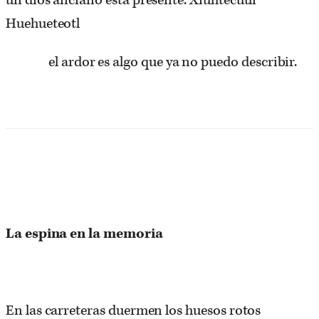
un dios anciano está presente: Xiuhtecutli
Huehueteotl
el ardor es algo que ya no puedo describir.
La espina en la memoria
En las carreteras duermen los huesos rotos