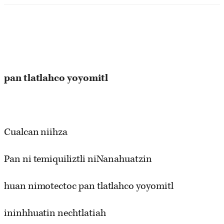
pan
tlatlahco
yoyomitl
Cualcan niihza
Pan ni temiquiliztli niNanahuatzin
huan nimotectoc pan tlatlahco yoyomitl
ininhhuatin nechtlatiah