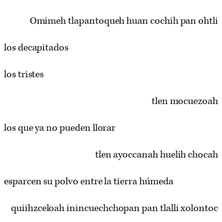
Omimeh tlapantoqueh huan cochih pan ohtli
los decapitados
los tristes
tlen mocuezoah
los que ya no pueden llorar
tlen ayoccanah huelih chocah
esparcen su polvo entre la tierra húmeda
quiihzceloah inincuechchopan pan tlalli xolontoc