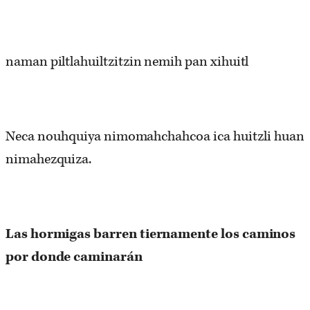
naman piltlahuiltzitzin nemih pan xihuitl
Neca nouhquiya nimomahchahcoa ica huitzli huan
nimahezquiza.
Las hormigas
barren
tiernamente
los
caminos
por
donde
caminarán