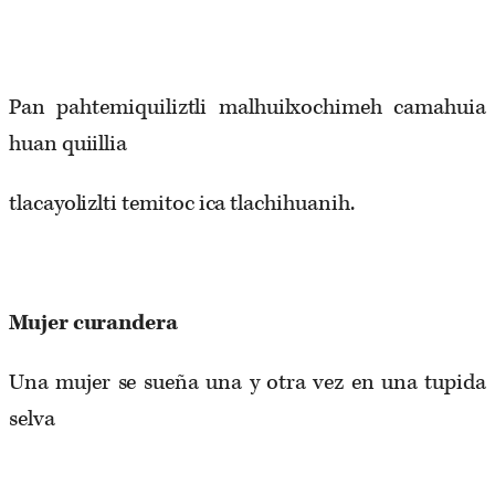
Pan pahtemiquiliztli malhuilxochimeh camahuia
huan quiillia
tlacayolizlti temitoc ica tlachihuanih.
Mujer
curandera
Una mujer se sueña una y otra vez en una tupida
selva