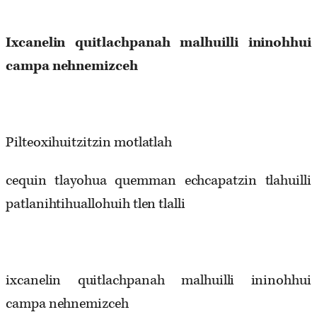
Ixcanelin
quitlachpanah
malhuilli
ininohhui
campa
nehnemizceh
Pilteoxihuitzitzin motlatlah
cequin tlayohua quemman echcapatzin tlahuilli
patlanihtihuallohuih tlen tlalli
ixcanelin quitlachpanah malhuilli ininohhui
campa nehnemizceh