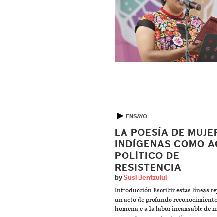
▶
ENSAYO
LA POESÍA DE MUJE
INDÍGENAS COMO A
POLÍTICO DE
RESISTENCIA
by
Susi Bentzulul
Introducción Escribir estas líneas r
un acto de profundo reconocimiento
homenaje a la labor incansable de m