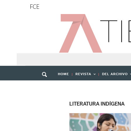
FCE
HOME
REVISTA
DEL ARCHIVO
LITERATURA INDÍGENA