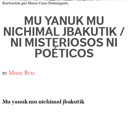
Ilustración por Mario Cano Dominguez.
MU YANUK MU
NICHIMAL JBAKUTIK /
NI MISTERIOSOS NI
POÉTICOS
by
Mikel Ruiz
Mu yanuk mu nichimal jbakutik