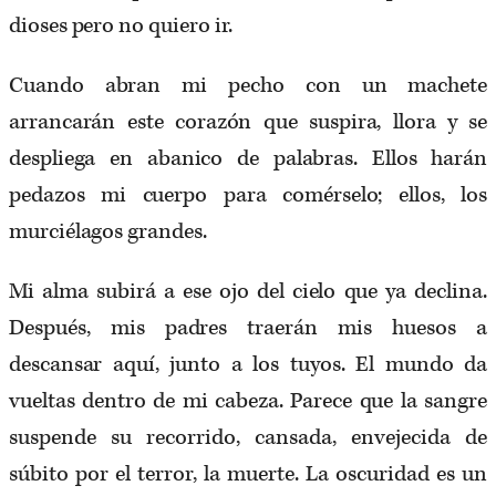
dioses pero no quiero ir.
Cuando abran mi pecho con un machete
arrancarán este corazón que suspira, llora y se
despliega en abanico de palabras. Ellos harán
pedazos mi cuerpo para comérselo; ellos, los
murciélagos grandes.
Mi alma subirá a ese ojo del cielo que ya declina.
Después, mis padres traerán mis huesos a
descansar aquí, junto a los tuyos. El mundo da
vueltas dentro de mi cabeza. Parece que la sangre
suspende su recorrido, cansada, envejecida de
súbito por el terror, la muerte. La oscuridad es un