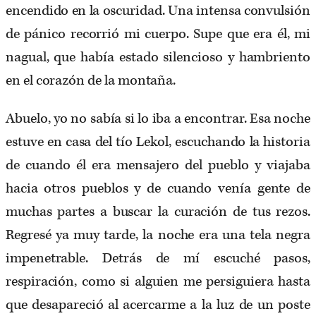
encendido en la oscuridad. Una intensa convulsión
de pánico recorrió mi cuerpo. Supe que era él, mi
nagual, que había estado silencioso y hambriento
en el corazón de la montaña.
Abuelo, yo no sabía si lo iba a encontrar. Esa noche
estuve en casa del tío Lekol, escuchando la historia
de cuando él era mensajero del pueblo y viajaba
hacia otros pueblos y de cuando venía gente de
muchas partes a buscar la curación de tus rezos.
Regresé ya muy tarde, la noche era una tela negra
impenetrable. Detrás de mí escuché pasos,
respiración, como si alguien me persiguiera hasta
que desapareció al acercarme a la luz de un poste