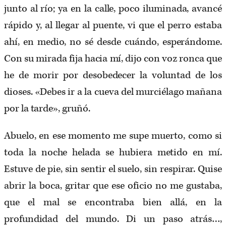
junto al río; ya en la calle, poco iluminada, avancé
rápido y, al llegar al puente, vi que el perro estaba
ahí, en medio, no sé desde cuándo, esperándome.
Con su mirada fija hacia mí, dijo con voz ronca que
he de morir por desobedecer la voluntad de los
dioses. «Debes ir a la cueva del murciélago mañana
por la tarde», gruñó.
Abuelo, en ese momento me supe muerto, como si
toda la noche helada se hubiera metido en mí.
Estuve de pie, sin sentir el suelo, sin respirar. Quise
abrir la boca, gritar que ese oficio no me gustaba,
que el mal se encontraba bien allá, en la
profundidad del mundo. Di un paso atrás…,