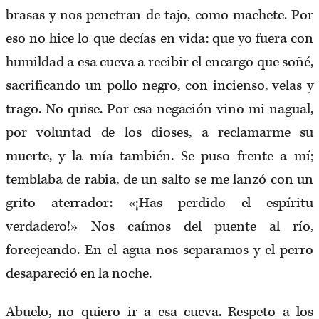
brasas y nos penetran de tajo, como machete. Por
eso no hice lo que decías en vida: que yo fuera con
humildad a esa cueva a recibir el encargo que soñé,
sacrificando un pollo negro, con incienso, velas y
trago. No quise. Por esa negación vino mi nagual,
por voluntad de los dioses, a reclamarme su
muerte, y la mía también. Se puso frente a mí;
temblaba de rabia, de un salto se me lanzó con un
grito aterrador: «¡Has perdido el espíritu
verdadero!» Nos caímos del puente al río,
forcejeando. En el agua nos separamos y el perro
desapareció en la noche.
Abuelo, no quiero ir a esa cueva. Respeto a los