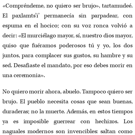
«Compréndeme, no quiero ser brujo», tartamudeé.
El paxlamts’i’ permanecía sin parpadear, con
espuma en el hocico; con su voz ronca volvió a
decir: «El murciélago mayor, sí, nuestro dios mayor,
quiso que fuéramos poderosos tú y yo, los dos
juntos, para complacer sus gustos, su hambre y su
sed. Desafiaste el mandato, por eso debes morir en
una ceremonia».
No quiero morir ahora, abuelo. Tampoco quiero ser
brujo. El pueblo necesita cosas que sean buenas,
duraderas; no la muerte. Además, en estos tiempos
ya es imposible guerrear con hechizos. Los
naguales modernos son invencibles: saltan como