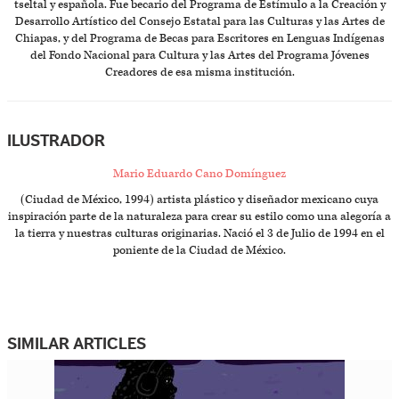
tseltal y española. Fue becario del Programa de Estímulo a la Creación y
Desarrollo Artístico del Consejo Estatal para las Culturas y las Artes de
Chiapas, y del Programa de Becas para Escritores en Lenguas Indígenas
del Fondo Nacional para Cultura y las Artes del Programa Jóvenes
Creadores de esa misma institución.
ILUSTRADOR
Mario Eduardo Cano Domínguez
(Ciudad de México, 1994) artista plástico y diseñador mexicano cuya
inspiración parte de la naturaleza para crear su estilo como una alegoría a
la tierra y nuestras culturas originarias. Nació el 3 de Julio de 1994 en el
poniente de la Ciudad de México.
SIMILAR ARTICLES