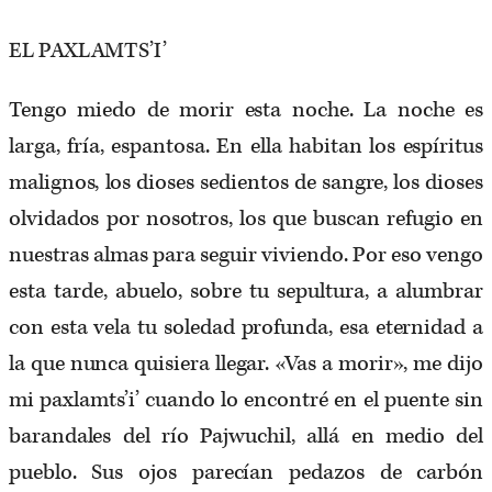
EL PAXLAMTS’I’
Tengo miedo de morir esta noche. La noche es
larga, fría, espantosa. En ella habitan los espíritus
malignos, los dioses sedientos de sangre, los dioses
olvidados por nosotros, los que buscan refugio en
nuestras almas para seguir viviendo. Por eso vengo
esta tarde, abuelo, sobre tu sepultura, a alumbrar
con esta vela tu soledad profunda, esa eternidad a
la que nunca quisiera llegar. «Vas a morir», me dijo
mi paxlamts’i’ cuando lo encontré en el puente sin
barandales del río Pajwuchil, allá en medio del
pueblo. Sus ojos parecían pedazos de carbón