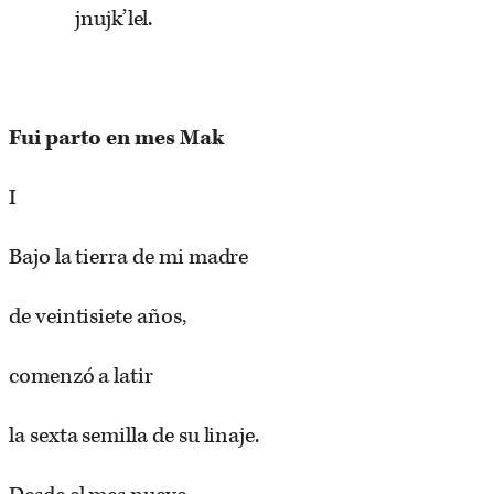
jnujk’lel.
Fui parto en mes Mak
I
Bajo la tierra de mi madre
de veintisiete años,
comenzó a latir
la sexta semilla de su linaje.