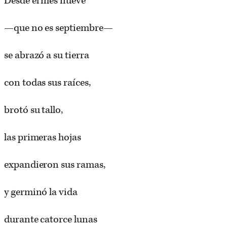
Desde el mes nueve
—que no es septiembre—
se abrazó a su tierra
con todas sus raíces,
brotó su tallo,
las primeras hojas
expandieron sus ramas,
y germinó la vida
durante catorce lunas