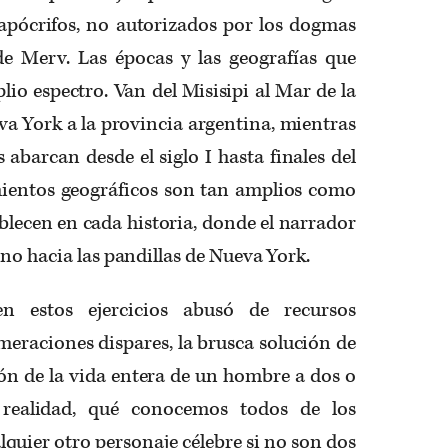
 apócrifos, no autorizados por los dogmas
e Merv. Las épocas y las geografías que
io espectro. Van del Misisipi al Mar de la
va York a la provincia argentina, mientras
 abarcan desde el siglo I hasta finales del
mientos geográficos son tan amplios como
ablecen en cada historia, donde el narrador
no hacia las pandillas de Nueva York.
n estos ejercicios abusó de recursos
umeraciones dispares, la brusca solución de
ón de la vida entera de un hombre a dos o
n realidad, qué conocemos todos de los
alquier otro personaje célebre si no son dos