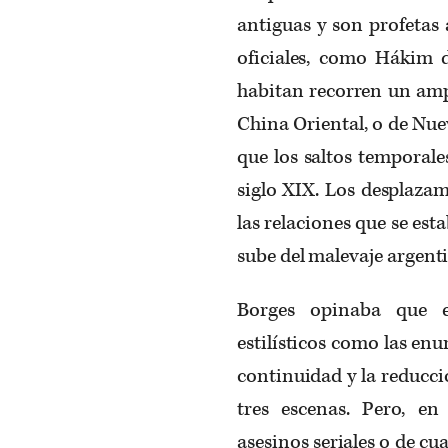
antiguas y son profetas
oficiales, como Hákim d
habitan recorren un ampl
China Oriental, o de Nue
que los saltos temporales
siglo XIX. Los desplaza
las relaciones que se est
sube del malevaje argenti
Borges opinaba que e
estilísticos como las en
continuidad y la reducci
tres escenas. Pero, e
asesinos seriales o de cu