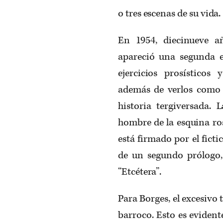
o tres escenas de su vida.
En 1954, diecinueve a
apareció una segunda ed
ejercicios prosísticos
además de verlos como t
historia tergiversada.
hombre de la esquina ros
está firmado por el fict
de un segundo prólogo,
“Etcétera”.
Para Borges, el excesivo 
barroco. Esto es evident