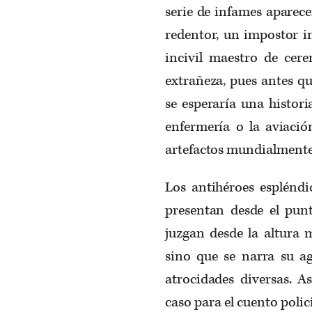
serie de infames aparece
redentor, un impostor i
incivil maestro de cere
extrañeza, pues antes qu
se esperaría una histor
enfermería o la aviació
artefactos mundialmente 
Los antihéroes espléndi
presentan desde el punt
juzgan desde la altura 
sino que se narra su ag
atrocidades diversas. A
caso para el cuento polic