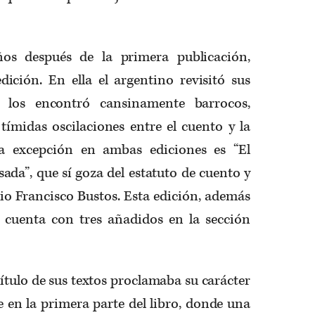
ños después de la primera publicación,
ición. En ella el argentino revisitó sus
 y los encontró cansinamente barrocos,
ímidas oscilaciones entre el cuento y la
 La excepción en ambas ediciones es “El
ada”, que sí goza del estatuto de cuento y
icio Francisco Bustos. Esta edición, además
 cuenta con tres añadidos en la sección
título de sus textos proclamaba su carácter
e en la primera parte del libro, donde una