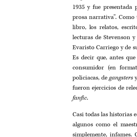
1935 y fue presentada p
prosa narrativa”. Como 
libro, los relatos, esc
lecturas de Stevenson y 
Evaristo Carriego y de s
Es decir que, antes que
consumidor (en format
policiacas, de
gangsters
y
fueron ejercicios de rel
fanfic
.
Casi todas las historias
algunos como el maest
simplemente, infames. 