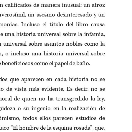
n calificados de manera inusual: un atroz
nverosímil, un asesino desinteresado y un
monias. Incluso el título del libro causa
e una historia universal sobre la infamia,
ia universal sobre asuntos nobles como la
n, o incluso una historia universal sobre
beneficiosos como el papel de baño.
dos que aparecen en cada historia no se
o de vista más evidente. Es decir, no se
moral de quien no ha transgredido la ley,
udeza o su ingenio en la realización de
simismo, todos ellos parecen estudios de
iaco “El hombre de la esquina rosada”, que,