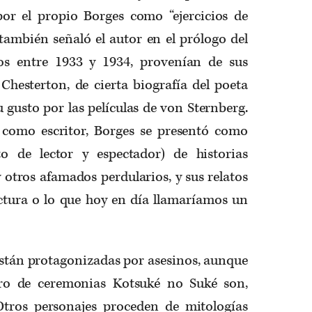
or el propio Borges como “ejercicios de
también señaló el autor en el prólogo del
ritos entre 1933 y 1934, provenían de sus
Chesterton, de cierta biografía del poeta
u gusto por las películas de von Sternberg.
 como escritor, Borges se presentó como
o de lector y espectador) de historias
 otros afamados perdularios, y sus relatos
ectura o lo que hoy en día llamaríamos un
 están protagonizadas por asesinos, aunque
ro de ceremonias Kotsuké no Suké son,
Otros personajes proceden de mitologías