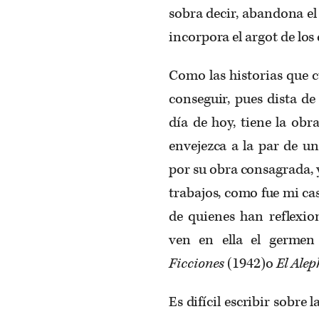
sobra decir, abandona el 
incorpora el argot de lo
Como las historias que cu
conseguir, pues dista de
día de hoy, tiene la obr
envejezca a la par de u
por su obra consagrada, 
trabajos, como fue mi ca
de quienes han reflexio
ven en ella el germen
Ficciones
(1942)o
El Ale
Es difícil escribir sobre