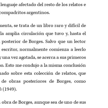
lenguaje afectado del resto de los relatos e
s compadritos argentinos.
enta, se trata de un libro raro y difícil de
 la amplia circulación que tuvo y, hasta el
a posterior de Borges. Salvo que un lector
n escritor, normalmente comienza a leerlo
y una vez agotada, se acerca a sus primeros
so. Esto me condujo a la misma conclusión
nado sobre esta colección de relatos, que
 de obras posteriores de Borges, como
ph
(1949).
 la obra de Borges, aunque sea de uno de sus