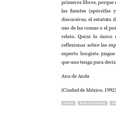
primeros libros, porque
las fuentes (apócrifas y
discursivas, el estatuto
uso de las comas o el po
relato. Quizá lo único
reflexionar sobre las ex
experto borgista juzgu
que uno tenga para decir
Ana de Anda
(Ciudad de México, 1992
Ensayo
Jorge Luis Borges
Li