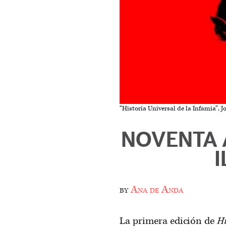
“Historia Universal de la Infamia”, J
NOVENTA 
by
Ana de Anda
La primera edición de
Hi