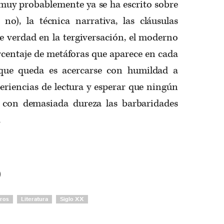
 muy probablemente ya se ha escrito sobre
 no), la técnica narrativa, las cláusulas
 de verdad en la tergiversación, el moderno
rcentaje de metáforas que aparece en cada
 que queda es acercarse con humildad a
periencias de lectura y esperar que ningún
e con demasiada dureza las barbaridades
.
)
bros
Literatura
Siglo XX