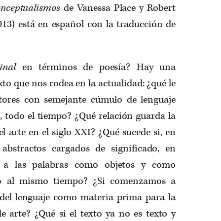
onceptualismos
de Vanessa Place y Robert
013) está en español con la traducción de
ginal
en términos de poesía? Hay una
xto que nos rodea en la actualidad: ¿qué le
itores con semejante cúmulo de lenguaje
, todo el tiempo? ¿Qué relación guarda la
el arte en el siglo XXI? ¿Qué sucede si, en
abstractos cargados de significado, en
s a las palabras como objetos y como
ado al mismo tiempo? ¿Si comenzamos a
 del lenguaje como materia prima para la
e arte? ¿Qué si el texto ya no es texto y