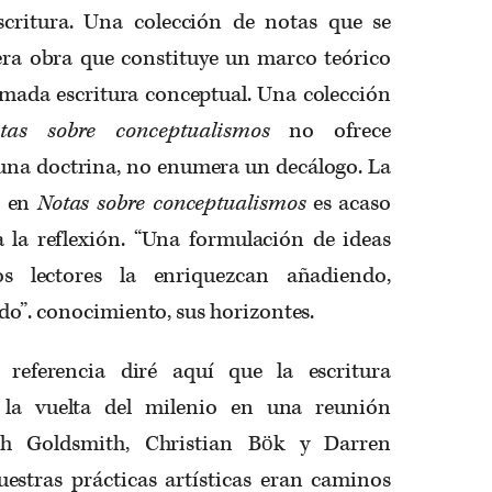
scritura. Una colección de notas que se
ra obra que constituye un marco teórico
llamada escritura conceptual. Una colección
tas sobre conceptualismos
no ofrece
 una doctrina, no enumera un decálogo. La
e en
Notas sobre conceptualismos
es acaso
a la reflexión. “Una formulación de ideas
s lectores la enriquezcan añadiendo,
do”. conocimiento, sus horizontes.
eferencia diré aquí que la escritura
 la vuelta del milenio en una reunión
th Goldsmith, Christian Bök y Darren
estras prácticas artísticas eran caminos