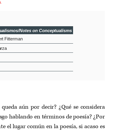
a
ualismos/Notes on Conceptualisms
rt Fitterman
arza
e queda aún por decir? ¿Qué se considera
sgo hablando en términos de poesía? ¿Por
e el lugar común en la poesía, si acaso es