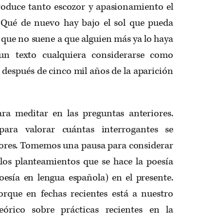
oduce tanto escozor y apasionamiento el
 ¿Qué de nuevo hay bajo el sol que pueda
 que no suene a que alguien más ya lo haya
 un texto cualquiera considerarse como
s después de cinco mil años de la aparición
a meditar en las preguntas anteriores.
ra valorar cuántas interrogantes se
iores. Tomemos una pausa para considerar
 los planteamientos que se hace la poesía
esía en lengua española) en el presente.
que en fechas recientes está a nuestro
órico sobre prácticas recientes en la