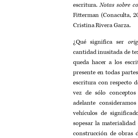
escritura.
Notas sobre
c
Fitterman (Conaculta, 2
Cristina Rivera Garza.
¿Qué significa ser
ori
cantidad inusitada de te
queda hacer a los escr
presente en todas partes
escritura con respecto d
vez de sólo conceptos 
adelante consideramo
vehículos de signific
sopesar la materialidad
construcción de obras d