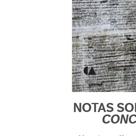
NOTAS S
CONC