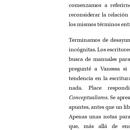
comenzamos a referirn
reconsiderar la relación 
los mismos términos entre
Terminamos de desayun
incógnitas. Los escritore
busca de manuales para
pregunté a Vanessa si 
tendencia en la escritu
nada. Place respon
Conceptualisms
. Se apre
apuntes, antes que un li
Apenas unas notas para 
que, más allá de enc