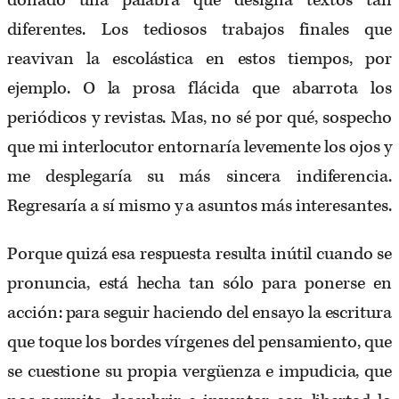
donado una palabra que designa textos tan
diferentes. Los tediosos trabajos finales que
reavivan la escolástica en estos tiempos, por
ejemplo. O la prosa flácida que abarrota los
periódicos y revistas. Mas, no sé por qué, sospecho
que mi interlocutor entornaría levemente los ojos y
me desplegaría su más sincera indiferencia.
Regresaría a sí mismo y a asuntos más interesantes.
Porque quizá esa respuesta resulta inútil cuando se
pronuncia, está hecha tan sólo para ponerse en
acción: para seguir haciendo del ensayo la escritura
que toque los bordes vírgenes del pensamiento, que
se cuestione su propia vergüenza e impudicia, que