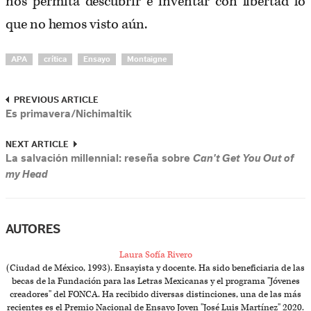
nos permita descubrir e inventar con libertad lo
que no hemos visto aún.
APA
crítica
Ensayo
Montaigne
PREVIOUS ARTICLE
Es primavera/Nichimaltik
NEXT ARTICLE
La salvación millennial: reseña sobre
Can't Get You Out of
my Head
AUTORES
Laura Sofía Rivero
(Ciudad de México, 1993). Ensayista y docente. Ha sido beneficiaria de las
becas de la Fundación para las Letras Mexicanas y el programa "Jóvenes
creadores" del FONCA. Ha recibido diversas distinciones, una de las más
recientes es el Premio Nacional de Ensayo Joven "José Luis Martínez" 2020.