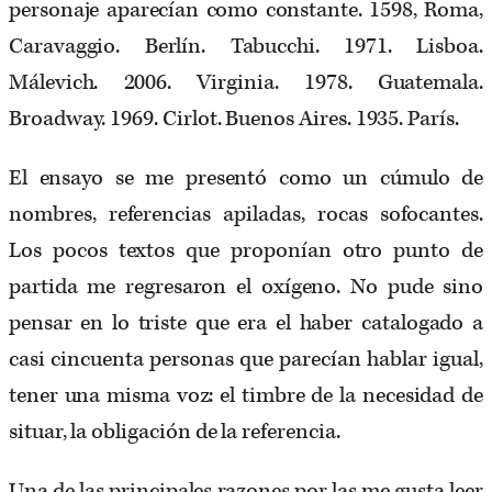
personaje aparecían como constante. 1598, Roma,
Caravaggio. Berlín. Tabucchi. 1971. Lisboa.
Málevich. 2006. Virginia. 1978. Guatemala.
Broadway. 1969. Cirlot. Buenos Aires. 1935. París.
El ensayo se me presentó como un cúmulo de
nombres, referencias apiladas, rocas sofocantes.
Los pocos textos que proponían otro punto de
partida me regresaron el oxígeno. No pude sino
pensar en lo triste que era el haber catalogado a
casi cincuenta personas que parecían hablar igual,
tener una misma voz: el timbre de la necesidad de
situar, la obligación de la referencia.
Una de las principales razones por las me gusta leer