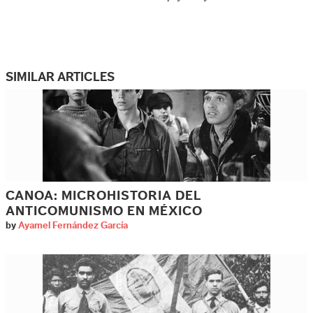
SIMILAR ARTICLES
CANOA: MICROHISTORIA DEL
ANTICOMUNISMO EN MÉXICO
by
Ayamel Fernández García