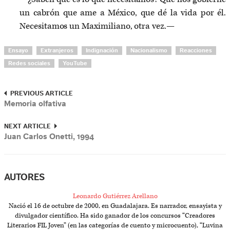
un cabrón que ame a México, que dé la vida por él.
Necesitamos un Maximiliano, otra vez.—
Ensayo
Extranjeros
Indignación
Nacionalismo
Reacciones
Redes sociales
YouTube
PREVIOUS ARTICLE
Memoria olfativa
NEXT ARTICLE
Juan Carlos Onetti, 1994
AUTORES
Leonardo Gutiérrez Arellano
Nació el 16 de octubre de 2000, en Guadalajara. Es narrador, ensayista y
divulgador científico. Ha sido ganador de los concursos “Creadores
Literarios FIL Joven” (en las categorías de cuento y microcuento), “Luvina