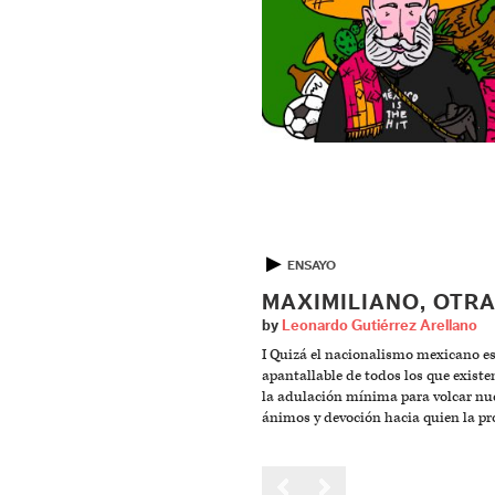
▶
ENSAYO
MAXIMILIANO, OTRA
by
Leonardo Gutiérrez Arellano
I Quizá el nacionalismo mexicano es
apantallable de todos los que existe
la adulación mínima para volcar nu
ánimos y devoción hacia quien la pr