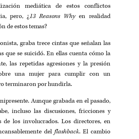
ilización mediática de estos conflictos
ia, pero, ¿
13 Reasons Why
en realidad
ión de estos temas?
nista, graba trece cintas que señalan las
s que se suicidó. En ellas cuenta cómo la
te, las repetidas agresiones y la presión
 sobre una mujer para cumplir con un
ro terminaron por hundirla.
ipresente. Aunque grabada en el pasado,
be, incluso las discusiones, fricciones y
 de los involucrados. Los directores, en
incansablemente del
flashback
. El cambio