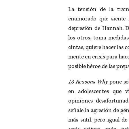
La tensión de la tram
enamorado que siente 
depresión de Hannah. D
los otros, toma medidas
cintas, quiere hacer las 
mente en crisis para hac
posible héroe de las pre
13 Reasons Why
pone sob
en adolescentes que v
opiniones desafortunad
señale la agresión de gé
más sutil, pero igual de