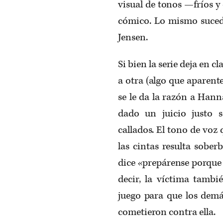
visual de tonos —fríos y
cómico. Lo mismo sucede
Jensen.
Si bien la serie deja en c
a otra (algo que aparen
se le da la razón a Han
dado un juicio justo
callados. El tono de voz
las cintas resulta sober
dice «prepárense porque 
decir, la víctima tambié
juego para que los demá
cometieron contra ella.