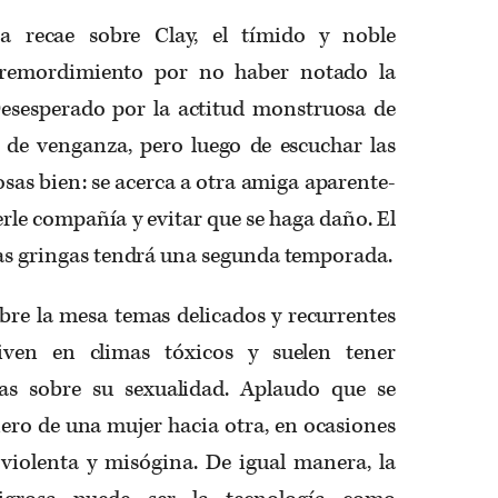
a recae sobre Clay, el tímido y noble
remordimiento por no haber notado la
esesperado por la actitud monstruosa de
 de venganza, pero luego de escuchar las
cosas bien: se acerca a otra amiga aparente-
erle compañía y evitar que se haga daño. El
pas gringas tendrá una segunda temporada.
re la mesa temas delicados y recurrentes
iven en climas tóxicos y suelen tener
as sobre su sexualidad. Aplaudo que se
nero de una mujer hacia otra, en ocasiones
 violenta y misógina. De igual manera, la