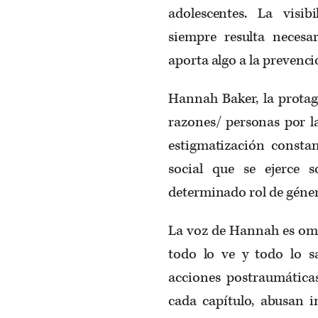
adolescentes. La visib
siempre resulta necesar
aporta algo a la prevenc
Hannah Baker, la protago
razones/ personas por la
estigmatización constan
social que se ejerce
determinado rol de géne
La voz de Hannah es omn
todo lo ve y todo lo sa
acciones postraumáticas
cada capítulo, abusan 