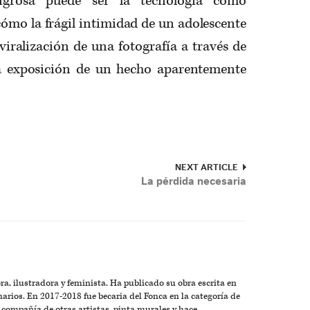
ligrosa puede ser la tecnología como
ómo la frágil intimidad de un adolescente
viralización de una fotografía a través de
 la exposición de un hecho aparentemente
NEXT ARTICLE
La pérdida necesaria
ra, ilustradora y feminista. Ha publicado su obra escrita en
narios. En 2017-2018 fue becaria del Fonca en la categoría de
 compañía de otras artistas, pinta murales y hace