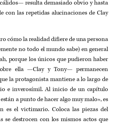
 cálidos— resulta demasiado obvio y hasta
 con las repetidas alucinaciones de Clay
laro cómo la realidad difiere de una persona
temente no todo el mundo sabe) en general
nah, porque los únicos que pudieron haber
 sobre ella —Clay y Tony— permanecen
 que la protagonista mantiene a lo largo de
bio e inverosímil. Al inicio de un capítulo
están a punto de hacer algo muy malo», es
n es el victimario. Coloca las piezas del
s se destrocen con los mismos actos que