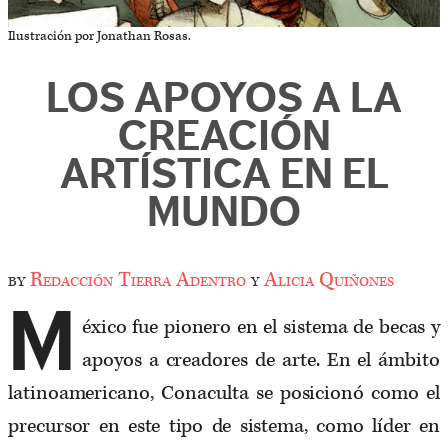
Ilustración por Jonathan Rosas.
LOS APOYOS A LA
CREACIÓN
ARTÍSTICA EN EL
MUNDO
by
Redacción Tierra Adentro
y
Alicia Quiñones
M
éxico fue pionero en el sistema de becas y
apoyos a creadores de arte. En el ámbito
latinoamericano, Conaculta se posicionó como el
precursor en este tipo de sistema, como líder en