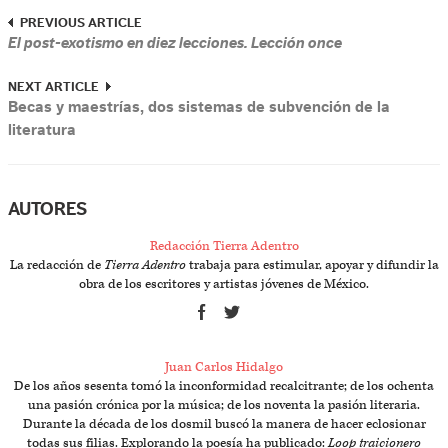
PREVIOUS ARTICLE
El post-exotismo en diez lecciones. Lección once
NEXT ARTICLE
Becas y maestrías, dos sistemas de subvención de la
literatura
AUTORES
Redacción Tierra Adentro
La redacción de
Tierra Adentro
trabaja para estimular, apoyar y difundir la
obra de los escritores y artistas jóvenes de México.
Juan Carlos Hidalgo
De los años sesenta tomó la inconformidad recalcitrante; de los ochenta
una pasión crónica por la música; de los noventa la pasión literaria.
Durante la década de los dosmil buscó la manera de hacer eclosionar
todas sus filias. Explorando la poesía ha publicado:
Loop traicionero