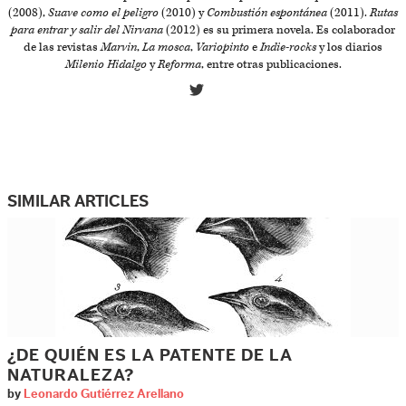
(2008),
Suave como el peligro
(2010) y
Combustión espontánea
(2011).
Rutas
para entrar y salir del Nirvana
(2012) es su primera novela. Es colaborador
de las revistas
Marvin
,
La mosca
,
Variopinto
e
Indie-rocks
y los diarios
Milenio Hidalgo
y
Reforma
, entre otras publicaciones.
SIMILAR ARTICLES
¿DE QUIÉN ES LA PATENTE DE LA
NATURALEZA?
by
Leonardo Gutiérrez Arellano