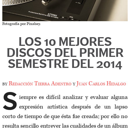
Fotografía por Pixabay.
LOS 10 MEJORES
DISCOS DEL PRIMER
SEMESTRE DEL 2014
by
Redacción Tierra Adentro
y
Juan Carlos Hidalgo
S
iempre es difícil analizar y evaluar alguna
expresión artística después de un lapso
corto de tiempo de que ésta fue creada; por ello no
resulta sencillo entrever las cualidades de un álbum