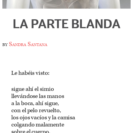
LA PARTE BLANDA
by
Sandra Santana
Le habéis visto:
sigue ahí el simio
llevándose las manos
a la boca, ahí sigue,
con el pelo revuelto,
los ojos vacíos y la camisa
colgando malamente
sobre el cuerpo.