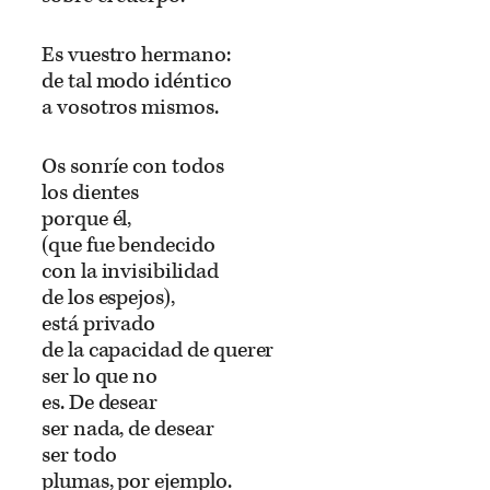
Es vuestro hermano:
de tal modo idéntico
a vosotros mismos.
Os sonríe con todos
los dientes
porque él,
(que fue bendecido
con la invisibilidad
de los espejos),
está privado
de la capacidad de querer
ser lo que no
es. De desear
ser nada, de desear
ser todo
plumas, por ejemplo.