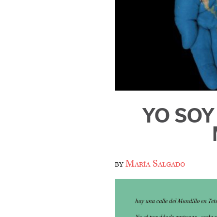
YO SOY
by
María Salgado