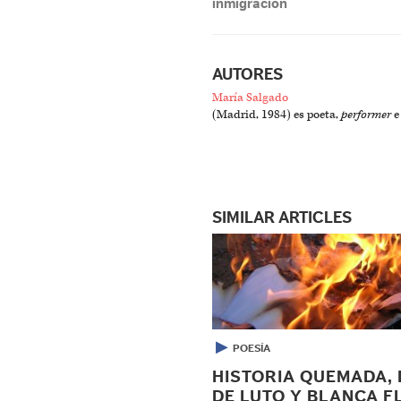
inmigración
AUTORES
María Salgado
(Madrid, 1984) es poeta,
performer
e
SIMILAR ARTICLES
▶
POESÍA
HISTORIA QUEMADA, 
DE LUTO Y BLANCA F