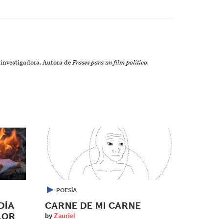
 investigadora. Autora de
Frases para un film político
.
▶
POESÍA
DÍA
CARNE DE MI CARNE
LOR
by
Zauriel