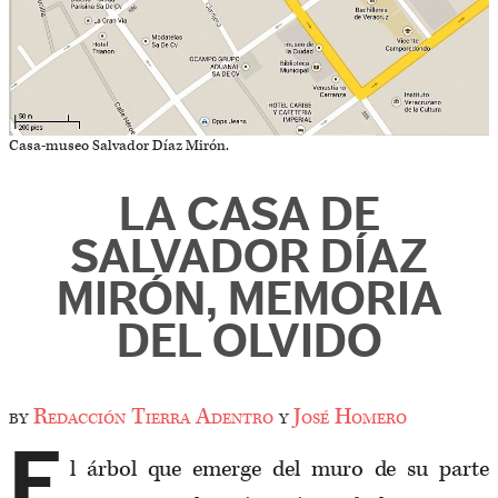
Casa-museo Salvador Díaz Mirón.
LA CASA DE
SALVADOR DÍAZ
MIRÓN, MEMORIA
DEL OLVIDO
by
Redacción Tierra Adentro
y
José Homero
E
l árbol que emerge del muro de su parte