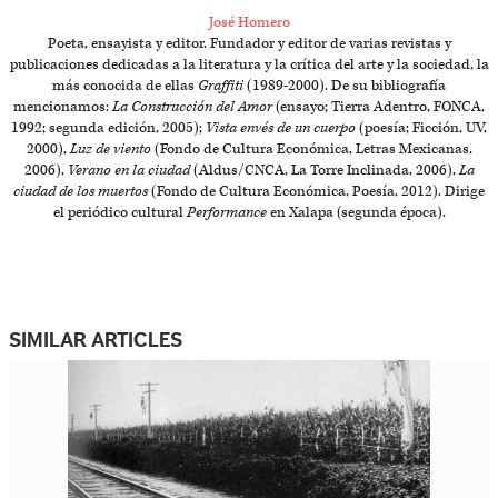
José Homero
Poeta, ensayista y editor. Fundador y editor de varias revistas y
publicaciones dedicadas a la literatura y la crítica del arte y la sociedad, la
más conocida de ellas
Graffiti
(1989-2000). De su bibliografía
mencionamos:
La Construcción del Amor
(ensayo; Tierra Adentro, FONCA,
1992; segunda edición, 2005);
Vista envés de un cuerpo
(poesía; Ficción, UV,
2000),
Luz de viento
(Fondo de Cultura Económica, Letras Mexicanas,
2006),
Verano en la ciudad
(Aldus/CNCA, La Torre Inclinada, 2006),
La
ciudad de los muertos
(Fondo de Cultura Económica, Poesía, 2012). Dirige
el periódico cultural
Performance
en Xalapa (segunda época).
SIMILAR ARTICLES