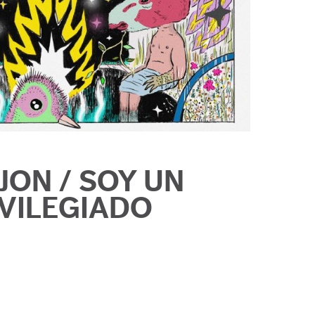
JON / SOY UN
IVILEGIADO