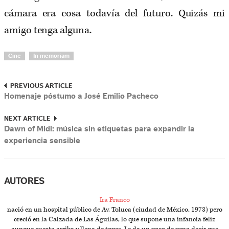
cámara era cosa todavía del futuro. Quizás mi
amigo tenga alguna.
Cine
In memoriam
PREVIOUS ARTICLE
Homenaje póstumo a José Emilio Pacheco
NEXT ARTICLE
Dawn of Midi: música sin etiquetas para expandir la
experiencia sensible
AUTORES
Ira Franco
nació en un hospital público de Av. Toluca (ciudad de México, 1973) pero
creció en la Calzada de Las Águilas, lo que supone una infancia feliz