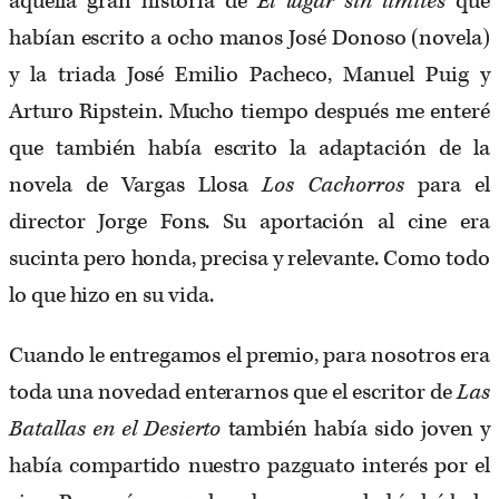
aquella gran historia de
El lugar sin límites
que
habían escrito a ocho manos José Donoso (novela)
y la triada José Emilio Pacheco, Manuel Puig y
Arturo Ripstein. Mucho tiempo después me enteré
que también había escrito la adaptación de la
novela de Vargas Llosa
Los
Cachorros
para el
director Jorge Fons. Su aportación al cine era
sucinta pero honda, precisa y relevante. Como todo
lo que hizo en su vida.
Cuando le entregamos el premio, para nosotros era
toda una novedad enterarnos que el escritor de
Las
Batallas en el Desierto
también había sido joven y
había compartido nuestro pazguato interés por el