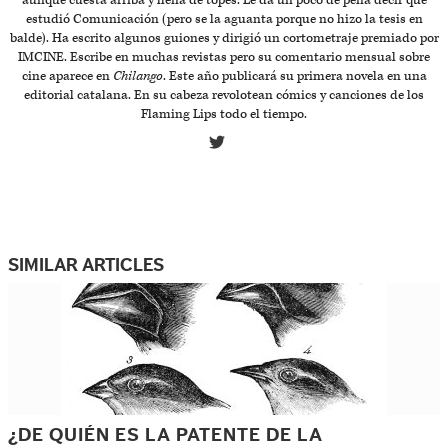
aunque cuesta arriba y llena de topes. Le da un poco de pena decir que
estudió Comunicación (pero se la aguanta porque no hizo la tesis en
balde). Ha escrito algunos guiones y dirigió un cortometraje premiado por
IMCINE. Escribe en muchas revistas pero su comentario mensual sobre
cine aparece en
Chilango
. Este año publicará su primera novela en una
editorial catalana. En su cabeza revolotean cómics y canciones de los
Flaming Lips todo el tiempo.
SIMILAR ARTICLES
¿DE QUIÉN ES LA PATENTE DE LA