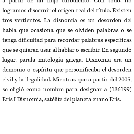
a partir de un flujo turbulento. Con todo, no
logramos discernir el origen real del título. Existen
tres vertientes. La disnomia es un desorden del
habla que ocasiona que se olviden palabras o se
tenga dificultad para recordar palabras específicas
que se quieren usar al hablar o escribir. En segundo
lugar, parala mitología griega, Disnomia era un
demonio o espíritu que personificaba el desorden
civil y la ilegalidad. Mientras que a partir del 2005,
se eligió como nombre para designar a (136199)
Eris I Disnomia, satélite del planeta enano Eris.