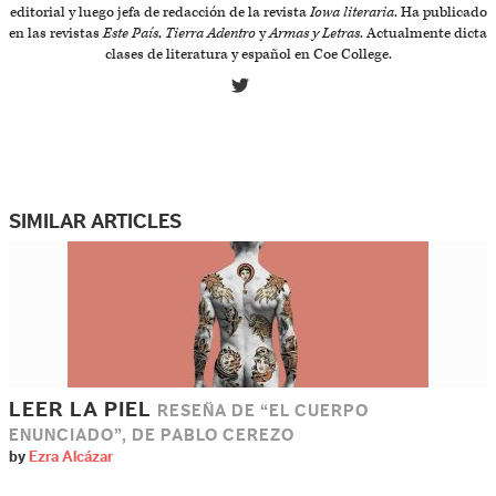
editorial y luego jefa de redacción de la revista
Iowa literaria
. Ha publicado
en las revistas
Este País
,
Tierra Adentro
y
Armas y Letras
. Actualmente dicta
clases de literatura y español en Coe College.
SIMILAR ARTICLES
LEER LA PIEL
RESEÑA DE “EL CUERPO
ENUNCIADO”, DE PABLO CEREZO
by
Ezra Alcázar